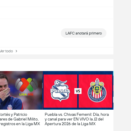
LAFC anotará primero
r todo
rtés y Patricio
Puebla vs. Chivas Femenil: Día, hora
ares de Gabriel Milito,
y canal para ver EN VIVO la J2 del
registros en la Liga MX
Apertura 2026 de la Liga MX