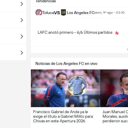
Tendencias
VS
Toluca
Los Angeles FC
dom, 9º ago - 03:10
LAFC anotó primero - 6/6 Últimos partidos
Ve
Noticias de Los Angeles FC en vivo
Francisco Gabriel de Anda ya le
Juan Manuel Co
exige el título a Gabriel Milito para
Morales, auxili
Chivas en este Apertura 2026
perdieron sus 