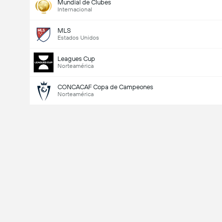
Mundial de Clubes
Internacional
MLS
Estados Unidos
Leagues Cup
Norteamérica
CONCACAF Copa de Campeones
Norteamérica