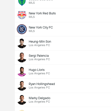
MLS
New York Red Bulls
MLS
New York City FC
MLS
Heung-Min Son
Los Angeles FC
Sergi Palencia
Los Angeles FC
Hugo Lloris
Los Angeles FC
Ryan Hollingshead
Los Angeles FC
Marky Delgado
Los Angeles FC