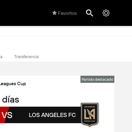
Favoritos
la
Transferencia
Partido destacado
Leagues Cup
 días
VS
LOS ANGELES FC