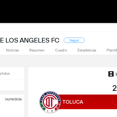
E LOS ANGELES FC
Seguir
Noticias
Resumen
Cuadro
Estadísticas
Plantil
rtidos
2
06/08/2026
TOLUCA