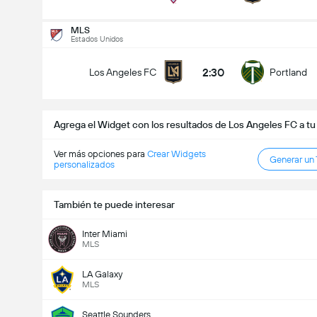
Goles en el partido (2.5)
MLS
Estados Unidos
2:30
Los Angeles FC
Portland
Menos de
Más de
Agrega el Widget con los resultados de Los Angeles FC a tu
Ver más opciones para
Crear Widgets
Generar un
personalizados
También te puede interesar
Inter Miami
MLS
LA Galaxy
MLS
Seattle Sounders