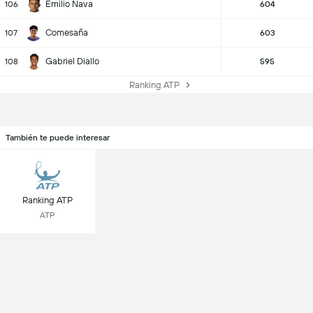
Emilio Nava
106
604
Comesaña
107
603
Gabriel Diallo
108
595
Ranking ATP
También te puede interesar
Ranking ATP
ATP