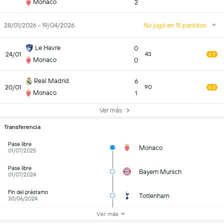
Monaco
2
28/01/2026 - 19/04/2026
No jugó en 15 partidos
Le Havre
0
24/01
43
6.9
Monaco
0
Real Madrid
6
20/01
90
6.0
Monaco
1
Ver más
Transferencia
Pase libre
Monaco
01/07/2025
Pase libre
Bayern Munich
01/07/2024
Fin del préstamo
Tottenham
30/06/2024
Ver más