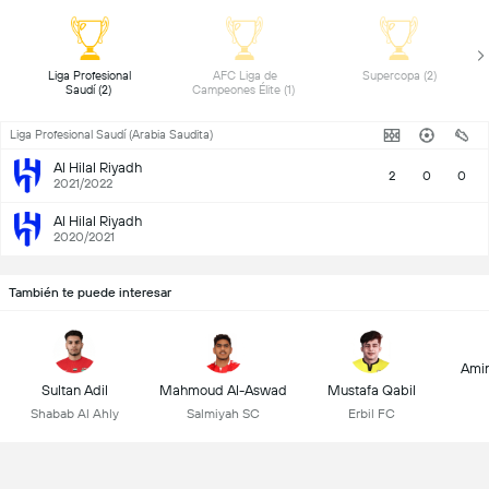
 Liga Profesional 
 AFC Liga de 
 Supercopa (2) 
Saudí (2) 
Campeones Élite (1) 
Liga Profesional Saudí (Arabia Saudita)
Al Hilal Riyadh
2
0
0
2021/2022
Al Hilal Riyadh
2020/2021
También te puede interesar
Amin
Sultan Adil
Mahmoud Al-Aswad
Mustafa Qabil
Shabab Al Ahly
Salmiyah SC
Erbil FC