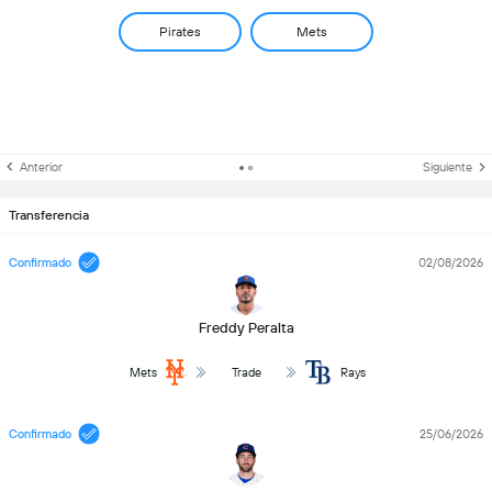
Pirates
Mets
Anterior
Siguiente
Transferencia
Confirmado
02/08/2026
Freddy Peralta
Mets
Trade
Rays
Confirmado
25/06/2026