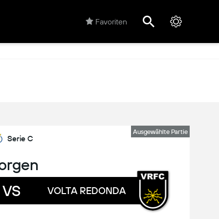
Favoriten
Ausgewählte Partie
Serie C
orgen
VS
VOLTA REDONDA