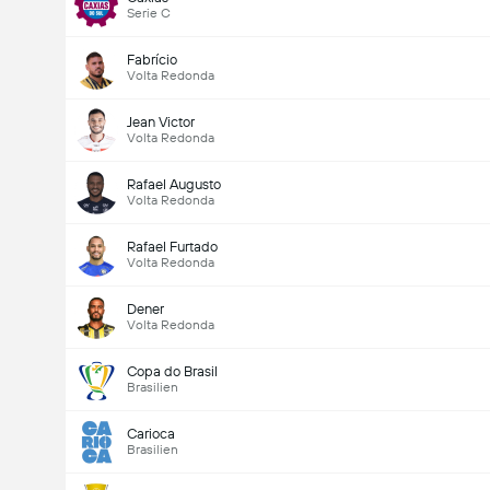
Serie C
Fabrício
Volta Redonda
Jean Victor
Volta Redonda
Rafael Augusto
Volta Redonda
Rafael Furtado
Volta Redonda
Dener
Volta Redonda
Copa do Brasil
Brasilien
Carioca
Brasilien