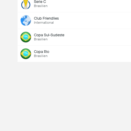
Serie C
Brasilien
Club Friendlies
International
Copa Sul-Sudeste
Brasilien
Copa Rio
Brasilien