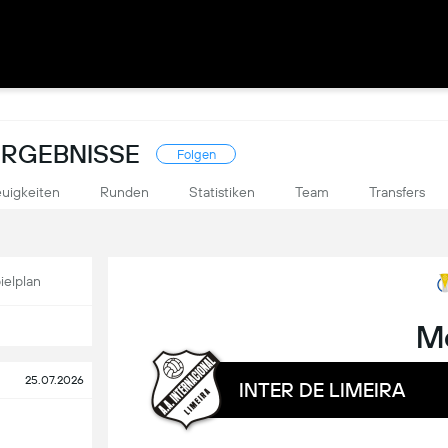
ERGEBNISSE
Folgen
uigkeiten
Runden
Statistiken
Team
Transfers
ielplan
M
25.07.2026
INTER DE LIMEIRA