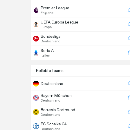
Premier League
England
UEFA Europa League
Europa
Bundesliga
Deutschland
Serie A
Italien
Beliebte Teams
Deutschland
Bayern München
Deutschland
Borussia Dortmund
Deutschland
FC Schalke 04
Deutschland