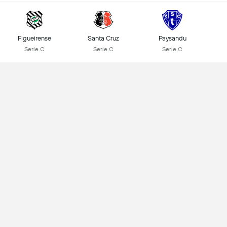
Figueirense
Santa Cruz
Paysandu
Serie C
Serie C
Serie C