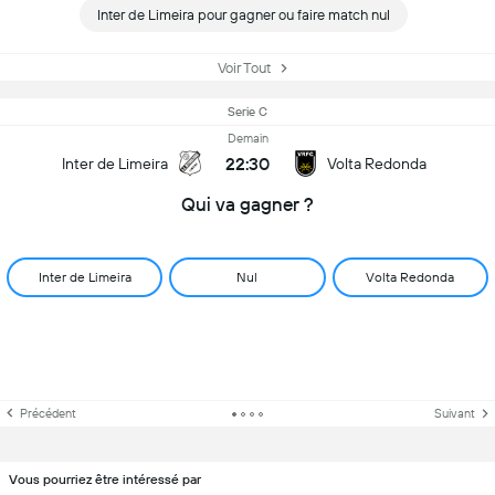
Inter de Limeira pour gagner ou faire match nul
Voir Tout
Serie C
Demain
22:30
Inter de Limeira
Volta Redonda
Qui va gagner ?
Inter de Limeira
Nul
Volta Redonda
Précédent
Suivant
Vous pourriez être intéressé par