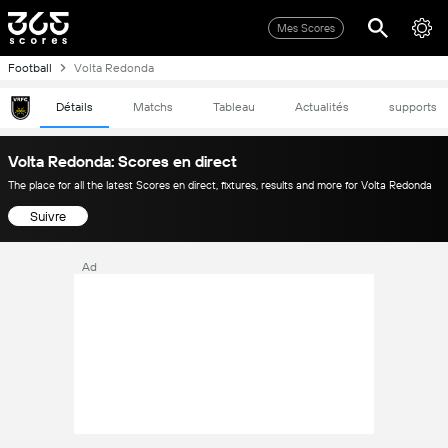
Mes Scores
Football
Volta Redonda
Détails
Matchs
Tableau
Actualités
supports
Volta Redonda: Scores en direct
The place for all the latest Scores en direct, fixtures, results and more for Volta Redonda
Suivre
Ad