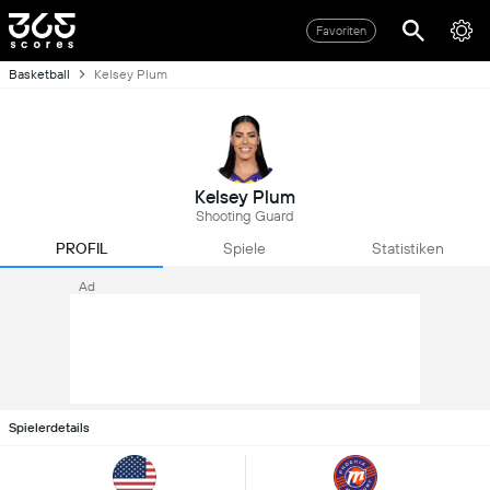
Favoriten
Basketball
Kelsey Plum
Kelsey Plum
Shooting Guard
PROFIL
Spiele
Statistiken
Ad
Spielerdetails