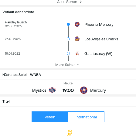
Alles Sehen
Verlauf der Karriere
Handel/Tausch
Phoenix Mercury
02.08.2026
Los Angeles Sparks
26.01.2025
Galatasaray (W)
18.01.2022
Mehr Sehen
Nächstes Spiel - WNBA
Heute
19:00
Mystics
Mercury
Titel
Verein
International