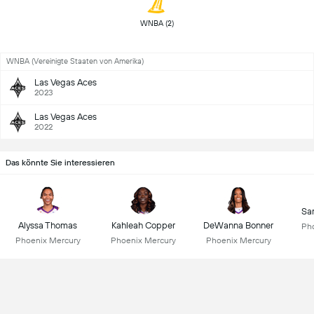
 WNBA (2) 
WNBA (Vereinigte Staaten von Amerika)
Las Vegas Aces
2023
Las Vegas Aces
2022
Das könnte Sie interessieren
Sa
Alyssa Thomas
Kahleah Copper
DeWanna Bonner
Ph
Phoenix Mercury
Phoenix Mercury
Phoenix Mercury