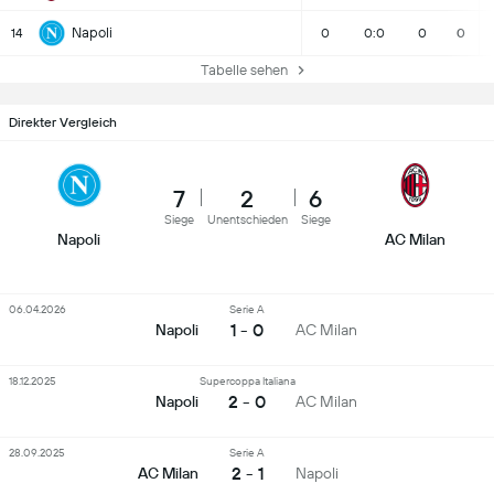
Napoli
14
0
0:0
0
0
Tabelle sehen
Direkter Vergleich
7
2
6
Siege
Unentschieden
Siege
Napoli
AC Milan
06.04.2026
Serie A
1 - 0
Napoli
AC Milan
18.12.2025
Supercoppa Italiana
2 - 0
Napoli
AC Milan
28.09.2025
Serie A
2 - 1
AC Milan
Napoli