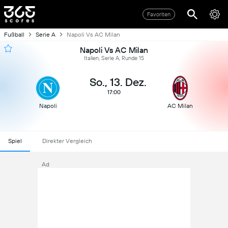
Favoriten
Fußball
Serie A
Napoli Vs AC Milan
Napoli Vs AC Milan
Italien, Serie A, Runde 15
So., 13. Dez.
17:00
Napoli
AC Milan
Spiel
Direkter Vergleich
Ad