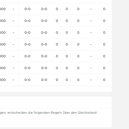
000
-
0-0
0-0
0
0
0
-
0
000
-
0-0
0-0
0
0
0
-
0
000
-
0-0
0-0
0
0
0
-
0
000
-
0-0
0-0
0
0
0
-
0
000
-
0-0
0-0
0
0
0
-
0
000
-
0-0
0-0
0
0
0
-
0
000
-
0-0
0-0
0
0
0
-
0
gen, entscheiden die folgenden Regeln über den Gleichstand: