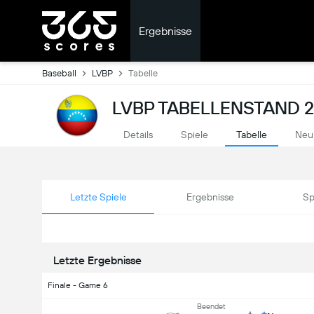
Ergebnisse
Baseball
LVBP
Tabelle
LVBP TABELLENSTAND 2
Details
Spiele
Tabelle
Neu
Letzte Spiele
Ergebnisse
Sp
Letzte Ergebnisse
Finale - Game 6
Beendet