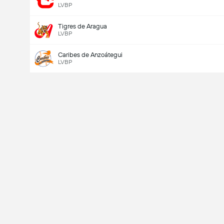
LVBP
Tigres de Aragua
LVBP
Caribes de Anzoátegui
LVBP