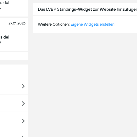
s del
s
Das LVBP Standings-Widget zur Website hinzufüge
27.01.2026
Weitere Optionen:
Eigene Widgets erstellen
s del
s