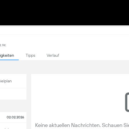
3.9K
igkeiten
Tipps
Verlauf
ielplan
02.02.2026
Keine aktuellen Nachrichten. Schauen Sie