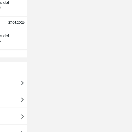
s del
s
27.01.2026
s del
s