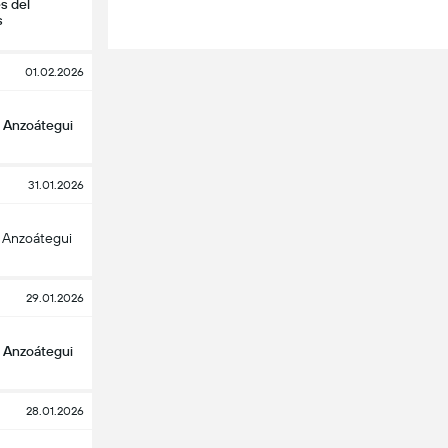
s del
s
01.02.2026
 Anzoátegui
31.01.2026
 Anzoátegui
29.01.2026
 Anzoátegui
28.01.2026