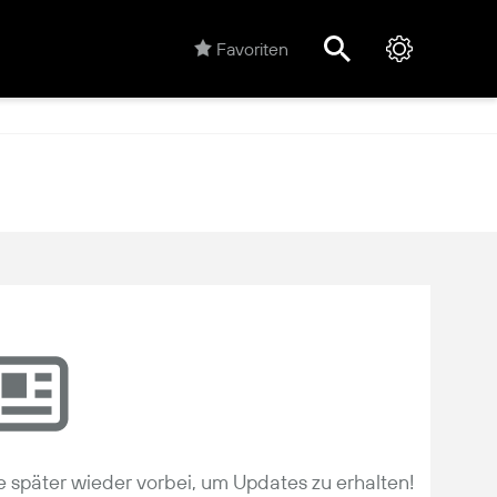
Favoriten
 später wieder vorbei, um Updates zu erhalten!