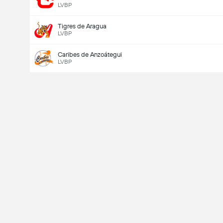
LVBP
Tigres de Aragua
LVBP
Caribes de Anzoátegui
LVBP