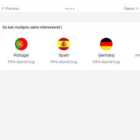
Previous
Næste
Du kan muligvis være interesseret i
Portugal
Spain
Germany
FI
FIFA World Cup
FIFA World Cup
FIFA World Cup