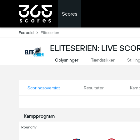
Scores
Fodbold
Eliteserien
ELITESERIEN: LIVE SCO
Oplysninger
Tændstikker
Stillin
Scoringsoversigt
Resultater
Kamp
Kampprogram
Round 17