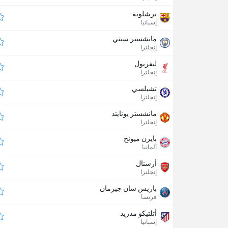
برشلونة
إسبانيا
مانشستر سيتي
إنجلترا
ليفربول
إنجلترا
تشيلسي
إنجلترا
مانشستر يونايتد
إنجلترا
بايرن ميونخ
ألمانيا
أرسنال
إنجلترا
باريس سان جيرمان
فرنسا
أتلتيكو مدريد
إسبانيا