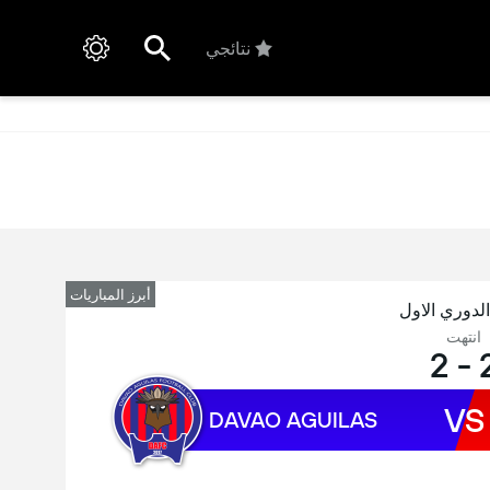
نتائجي
أبرز المباريات
الدوري الاول
انتهت
2
-
VS
DAVAO AGUILAS