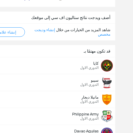
أضف ويدجت نتائج ستاليون اف سي إلى موقعك
شاهد المزيد من الخيارات من خلال
إنشاء وديجت
إنشاء علامة ML
مخصص
قد تكون مهتمًا بـ
كايا
الدوري الاول
سيبو
الدوري الاول
مانيلا ديجار
الدوري الاول
Philippine Army
الدوري الاول
Davao Aguilas