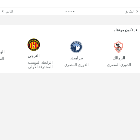
السّابق
التالي
قد تكون مهتمًا بـ
اله
الترجي
الزمالك
بيراميدز
الد
الرابطة التونسية
الدوري المصري
الدوري المصري
المحترفة الأولى