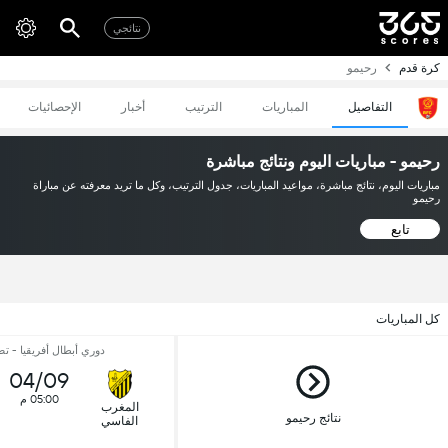
نتائجي
كرة قدم
رحيمو
التفاصيل
المباريات
الترتيب
أخبار
الإحصائيات
رحيمو - مباريات اليوم ونتائج مباشرة
مباريات اليوم، نتائج مباشرة، مواعيد المباريات، جدول الترتيب، وكل ما تريد معرفته عن مباراة
رحيمو
تابع
كل المباريات
دوري أبطال أفريقيا - ت
04/09
05:00 م
المغرب
نتائج رحيمو
الفاسي