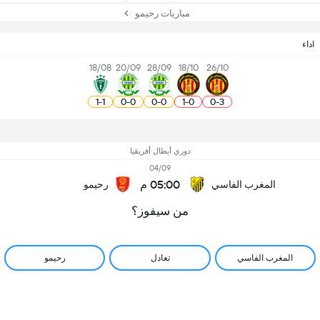
مباريات رحيمو
اداء
18/08
20/09
28/09
18/10
26/10
1
-
1
0
-
0
0
-
0
1
-
0
0
-
3
دوري أبطال أفريقيا
04/09
05:00 م
المغرب الفاسي
رحيمو
من سيفوز؟
المغرب الفاسي
تعادل
رحيمو