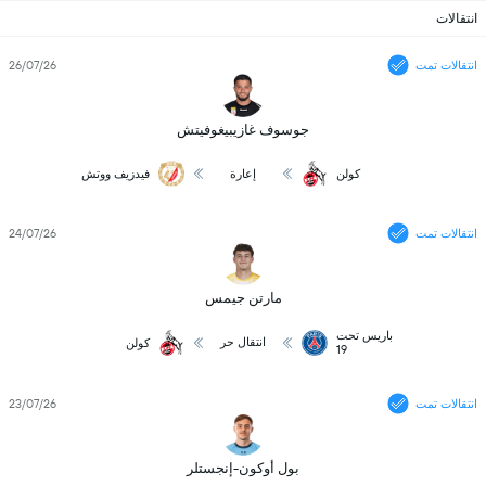
انتقالات
انتقالات تمت
26/07/26
جوسوف غازيبيغوفيتش
كولن
إعارة
فيدزيف ووتش
انتقالات تمت
24/07/26
مارتن جيمس
باريس تحت
انتقال حر
كولن
19
انتقالات تمت
23/07/26
بول أوكون-إنجستلر