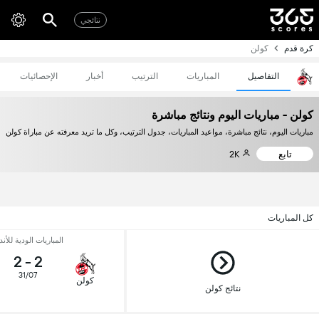
نتائجي
كرة قدم
كولن
التفاصيل
المباريات
الترتيب
أخبار
الإحصائيات
كولن - مباريات اليوم ونتائج مباشرة
مباريات اليوم، نتائج مباشرة، مواعيد المباريات، جدول الترتيب، وكل ما تريد معرفته عن مباراة كولن
تابع
2K
كل المباريات
المباريات الودية للأند
2
-
2
31/07
كولن
نتائج كولن