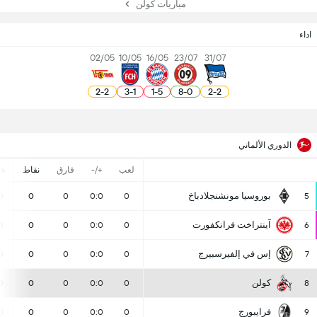
مباريات كولن
اداء
02/05
10/05
16/05
23/07
31/07
2
-
2
3
-
1
1
-
5
8
-
0
2
-
2
الدوري الألماني
لعب
+/-
فارق
نقاط
ف
بوروسيا مونشنجلادباخ
0
0
0
0:0
0
5
آينتراخت فرانكفورت
0
0
0
0:0
0
6
إس في إلفيرسبيرج
0
0
0
0:0
0
7
كولن
0
0
0
0:0
0
8
فرايبورج
0
0
0
0:0
0
9