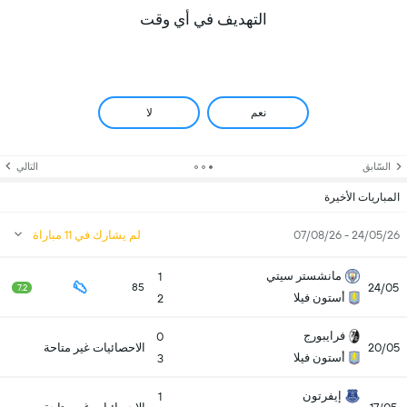
التهديف في أي وقت
نعم
لا
السّابق
التالي
المباريات الأخيرة
24/05/26 - 07/08/26
لم يشارك في 11 مباراة
مانشستر سيتي
1
24/05
85
7.2
أستون فيلا
2
فرايبورج
0
20/05
الاحصائيات غير متاحة
أستون فيلا
3
إيفرتون
1