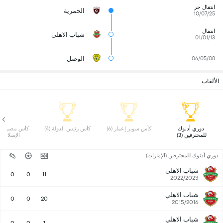
انتقال حر
الحمرية
10/07/25
انتقال
شباب الاهلي
01/01/13
الوصل
06/05/08
الألقاب
 دوري أدنوك 
 كأس سوبر إعمار (6) 
 كأس رئيس الدولة (4) 
للمحترفين (3) 
الإسلامي (4)
دوري أدنوك للمحترفين (الإمارات)
شباب الاهلي
0
0
11
2022/2023
شباب الاهلي
0
0
20
2015/2016
شباب الاهلي