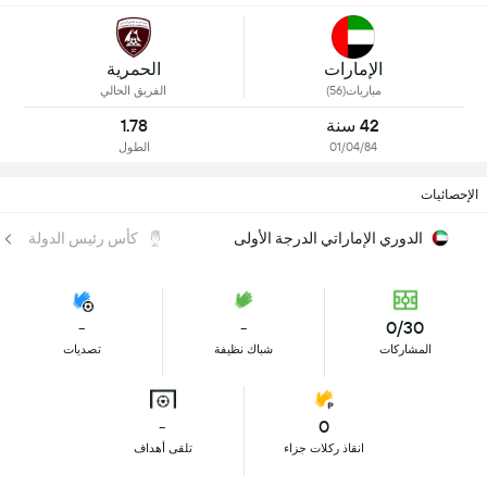
الإمارات
الحمرية
مباريات(56)
الفريق الحالي
42 سنة
1.78
01/04/84
الطول
الإحصائيات
الدوري الإماراتي الدرجة الأولى
كأس رئيس الدولة
-
-
0/30
المشاركات
شباك نظيفة
تصديات
-
0
انقاذ ركلات جزاء
تلقى أهداف