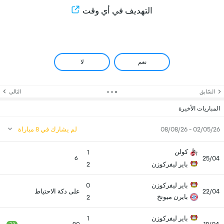
التهديف في أي وقت
نعم
لا
السّابق
التالي
المباريات الأخيرة
02/05/26 - 08/08/26
لم يشارك في 8 مباراة
كولن
1
25/04
6
باير ليفركوزن
2
باير ليفركوزن
0
22/04
على دكة الاحتياط
بايرن ميونخ
2
باير ليفركوزن
1