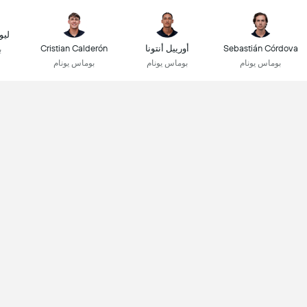
ليو
Sebastián Córdova
أورييل أنتونا
Cristian Calderón
ب
بوماس يونام
بوماس يونام
بوماس يونام