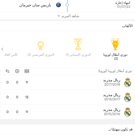
انتهاء إعارة
باريس سان جيرمان
01/07/23
شاهد المزيد
الألقاب
 دوري أبطال اوروبا 
 الدوري الإسباني (1) 
 الدوري الفرنسي (3) 
 كأس العالم للأند
(3) 
دوري أبطال اوروبا (أوروبا)
ريال مدريد
0
0
11
2017/2018
ريال مدريد
0
0
12
2016/2017
ريال مدريد
0
0
11
2015/2016
قد تكون مهتمًا بـ