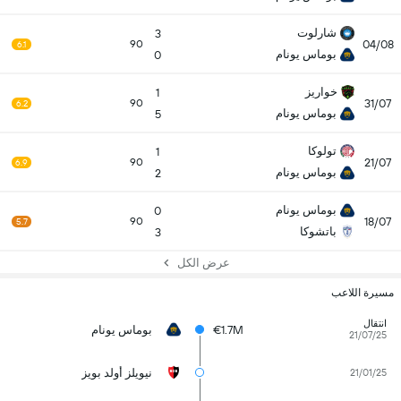
شارلوت
3
04/08
90
6.1
بوماس يونام
0
خواريز
1
31/07
90
6.2
بوماس يونام
5
تولوكا
1
21/07
90
6.9
بوماس يونام
2
بوماس يونام
0
18/07
90
5.7
باتشوكا
3
عرض الكل
مسيرة اللاعب
انتقال
€1.7M
بوماس يونام
21/07/25
نيويلز أولد بويز
21/01/25