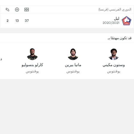
الدوري الفرنسي (فرنسا)
ليل
2
13
37
2020/2021
قد تكون مهتمًا بـ
دو
وستون مكيني
ماتيا بيرين
كارلو بنسوليو
يوفنتوس
يوفنتوس
يوفنتوس