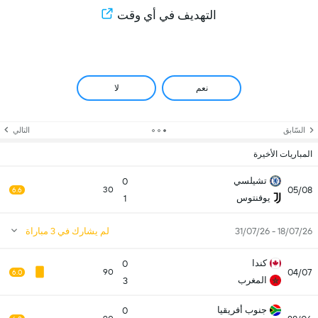
التهديف في أي وقت
نعم
لا
السّابق
التالي
المباريات الأخيرة
تشيلسي
0
05/08
30
6.6
يوفنتوس
1
18/07/26 - 31/07/26
لم يشارك في 3 مباراة
كندا
0
04/07
90
6.0
المغرب
3
جنوب أفريقيا
0