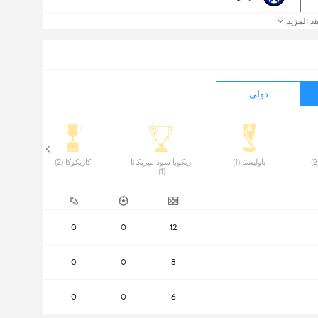
د المزيد
دولي
 باوليستا (1) 
 ريكوبا سوداميريكانا 
 كاريكوكا (2) 
 
(1) 
0
0
12
0
0
8
0
0
6