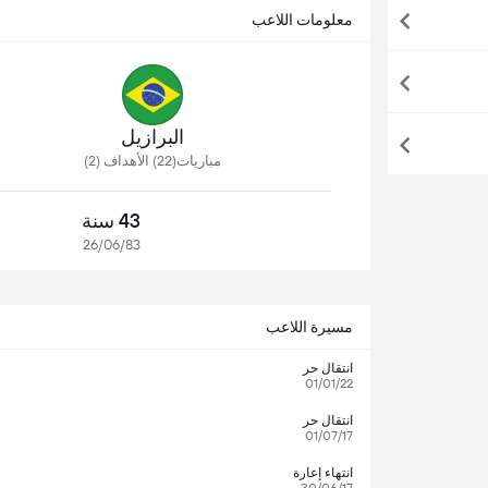
معلومات اللاعب
البرازيل
مباريات(22) الأهداف (2)
43 سنة
26/06/83
مسيرة اللاعب
انتقال حر
01/01/22
انتقال حر
01/07/17
انتهاء إعارة