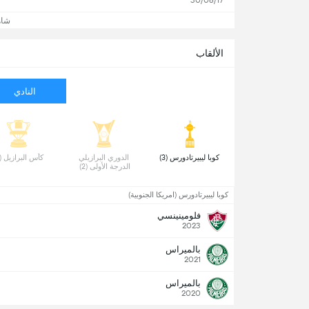
30/06/17
شاه
الألقاب
النادي
 كوبا ليبيرتادورس (3) 
 الدوري البرازيلي 
 كأس البرازيل (2) 
الدرجة الأولى (2) 
كوبا ليبيرتادورس (امريكا الجنوبية)
فلومينينسي
2023
بالميراس
2021
بالميراس
2020