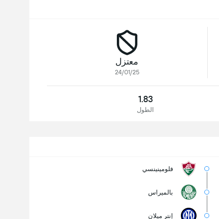
معتزل
24/01/25
1.83
الطول
فلومينينسي
بالميراس
إنتر ميلان