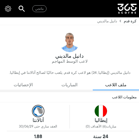
نتائجي
كرة قدم
دانيل مالديني
دانيل مالديني
لاعب الوسط المهاجم
دانيل مالديني (إيطاليا, 24) هو لاعب كرة قدم, يلعب حاليًا لصالح أتالانتا في إيطاليا.
ملف اللاعب
المباريات
الإحصائيات
معلومات اللاعب
إيطاليا
أتالانتا
مباريات(6) الأهداف (0)
العقد ساري حتى 30/06/29
24 سنة
1.88