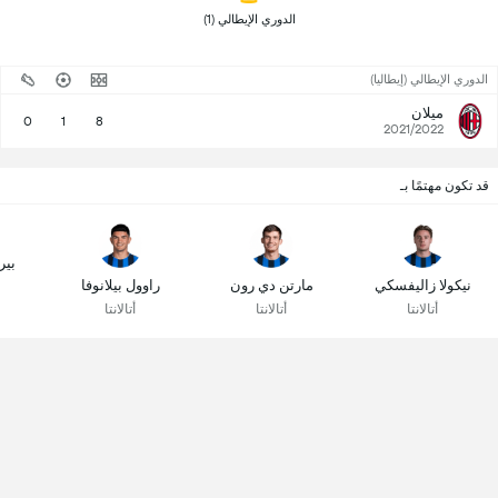
 الدوري الإيطالي (1) 
الدوري الإيطالي (إيطاليا)
ميلان
0
1
8
2021/2022
قد تكون مهتمًا بـ
بير
نيكولا زاليفسكي
مارتن دي رون
راوول بيلانوفا
أتالانتا
أتالانتا
أتالانتا