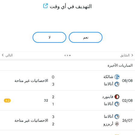
التهديف في أي وقت
نعم
لا
السّابق
التالي
المباريات الأخيرة
شالكة
0
08/08
الاحصائيات غير متاحة
أتالانتا
3
فاينورد
2
02/08
32
6.2
أتالانتا
1
أتالانتا
3
26/07
الاحصائيات غير متاحة
أريززو
2