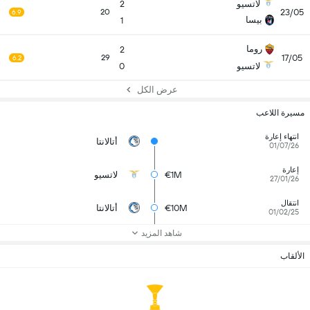
لاتسيو
2
23/05
20
6.9
بيسا
1
روما
2
17/05
29
6.2
لاتسيو
0
عرض الكل
مسيرة اللاعب
انتهاء إعارة
أتالانتا
01/07/26
إعارة
€1M
لاتسيو
27/01/26
انتقال
€10M
أتالانتا
01/02/25
شاهد المزيد
الألقاب