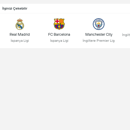
İlginizi Çekebilir
Real Madrid
FC Barcelona
Manchester City
İngil
İspanya Ligi
İspanya Ligi
İngiltere Premier Lig