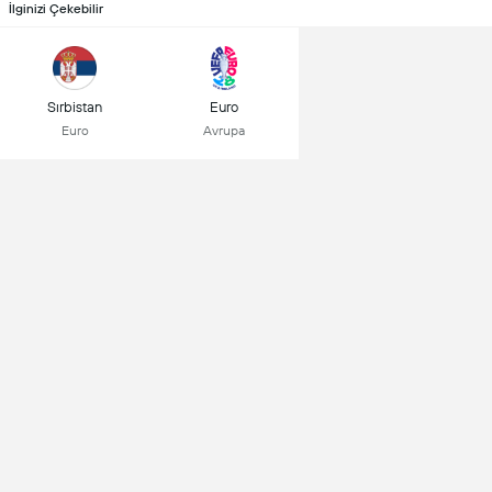
İlginizi Çekebilir
Sırbistan
Euro
Euro
Avrupa