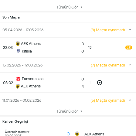
Tümünü Gör
Son Maçlar
05.04.2026 - 17.05.2026
(8) Maçta oynamadı
AEK Athens
3
22.03
13
6.5
Kifisia
0
15.02.2026 - 19.03.2026
(7) Maçta oynamadı
Panserraikos
0
08.02
1
AEK Athens
4
11.01.2026 - 01.02.2026
(5) Maçta oynamadı
Tümünü Gör
Kariyer Geçmişi
Ücretsiz transfer
AEK Athens
02.09.2025