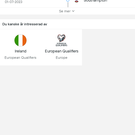
Southampton
01-07-2023
Se mer
Du kanske är intresserad av
Ireland
European Qualifiers
European Qualifiers
Europe