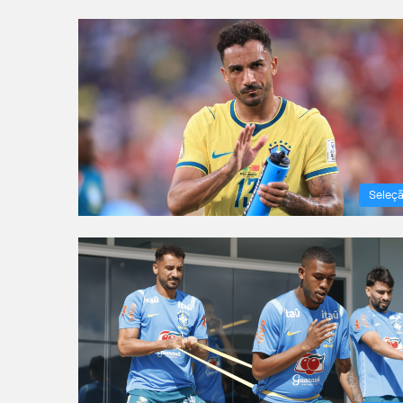
Seleç