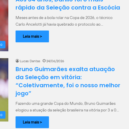
rápido da Seleção contra a Escócia
Meses antes de a bola rolar na Copa de 2026, o técnico
Carlo Ancelotti já havia quebrado o protocolo ao…
Leia mais >
ão
Lucas Dantas
24/06/2026
Bruno Guimarães exalta atuação
da Seleção em vitória:
“Coletivamente, foi o nosso melhor
jogo”
Fazendo uma grande Copa do Mundo, Bruno Guimarães
elogiou a atuação da seleção brasileira na vitória por 3 a 0…
ão
Leia mais >