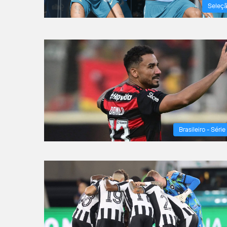
Seleç
Brasileiro - Série