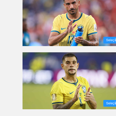
Seleç
Seleç