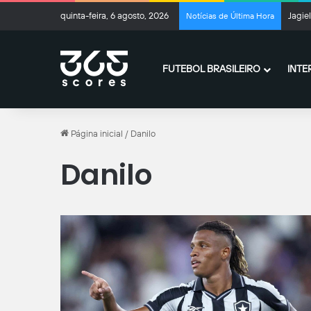
quinta-feira, 6 agosto, 2026
Jagie
Notícias de Última Hora
FUTEBOL BRASILEIRO
INTE
Página inicial
/
Danilo
Danilo