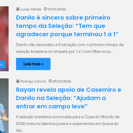
Lucas Dantas
13/06/2026
Danilo é sincero sobre primeiro
tempo da Seleção: “Tem que
agradecer porque terminou 1 a 1”
Danilo não escondeu a frustração com o primeiro tempo da
seleção brasileira no empate por 1 a 1 com Marrocos,…
Leia mais >
ão
Rodrigo Calvino
29/05/2026
Rayan revela apoio de Casemiro e
Danilo na Seleção: “Ajudam a
entrar em campo leve”
A seleção brasileira convocada para a Copa do Mundo de
2026 mistura talentos jovens e experientes em busca do
tão…