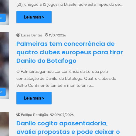
(21), chegou a 13 jogos no Brasileirão e está impedido de…
Leia mais >
la
Lucas Dantas
11/07/2026
Palmeiras tem concorrência de
quatro clubes europeus para tirar
Danilo do Botafogo
O Palmeiras ganhou concorrência da Europa pela
contratação de Danilo, do Botafogo. Quatro clubes do
Velho Continente também monitoram o…
la
Leia mais >
Fellipe Perdigão
09/07/2026
Danilo cogita aposentadoria,
avalia propostas e pode deixar o