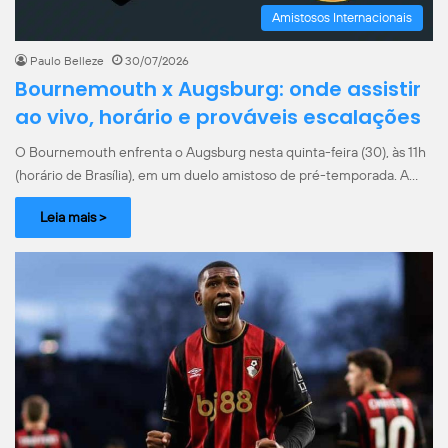
Amistosos Internacionais
Paulo Belleze
30/07/2026
Bournemouth x Augsburg: onde assistir
ao vivo, horário e prováveis escalações
O Bournemouth enfrenta o Augsburg nesta quinta-feira (30), às 11h
(horário de Brasília), em um duelo amistoso de pré-temporada. A…
Leia mais >