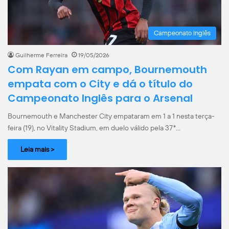
Campeonato Inglês
Guilherme Ferreira
19/05/2026
Com Rayan em campo, Bournemouth
empata com o City e dá o título do
Campeonato Inglês para o Arsenal
Bournemouth e Manchester City empataram em 1 a 1 nesta terça-
feira (19), no Vitality Stadium, em duelo válido pela 37ª…
Leia mais >