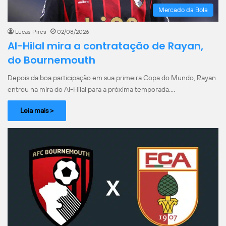
Mercado da Bola
Lucas Pires
02/08/2026
Al-Hilal mira a contratação de Rayan,
do Bournemouth
Depois da boa participação em sua primeira Copa do Mundo, Rayan
entrou na mira do Al-Hilal para a próxima temporada.…
Leia mais >