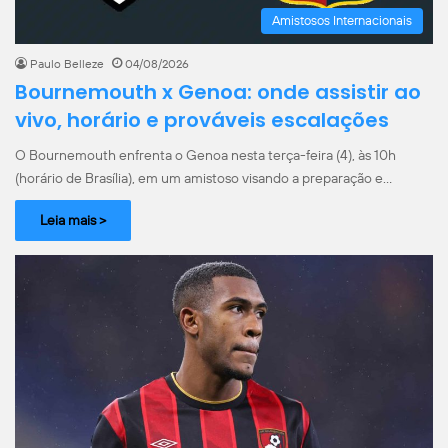
Amistosos Internacionais
Paulo Belleze
04/08/2026
Bournemouth x Genoa: onde assistir ao
vivo, horário e prováveis escalações
O Bournemouth enfrenta o Genoa nesta terça-feira (4), às 10h
(horário de Brasília), em um amistoso visando a preparação e…
Leia mais >