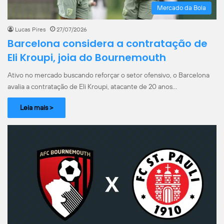
Mercado da Bola
Lucas Pires
27/07/2026
Barcelona considera a contratação de
Eli Kroupi, joia do Bournemouth
Ativo no mercado buscando reforçar o setor ofensivo, o Barcelona
avalia a contratação de Eli Kroupi, atacante de 20 anos…
Leia mais >