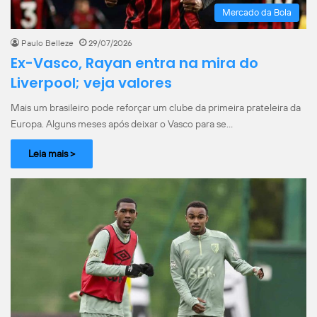
Mercado da Bola
Paulo Belleze
29/07/2026
Ex-Vasco, Rayan entra na mira do
Liverpool; veja valores
Mais um brasileiro pode reforçar um clube da primeira prateleira da
Europa. Alguns meses após deixar o Vasco para se…
Leia mais >