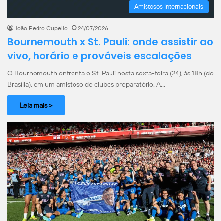
Amistosos Internacionais
João Pedro Cupello
24/07/2026
Bournemouth x St. Pauli: onde assistir ao
vivo, horário e prováveis escalações
O Bournemouth enfrenta o St. Pauli nesta sexta-feira (24), às 18h (de
Brasília), em um amistoso de clubes preparatório. A…
Leia mais >