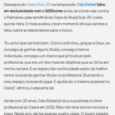
Destaque do
Ceará Sub-20
na temporada,
Caio Rafael
falou
em exclusividade com o 365Scores
antes de a bola rolar contra
o Palmeiras, pela semifinal da Copa do Brasil Sub-20, nesta
quinta-feira
.
O meia avaliou o bom momento de sua carreira e
falou sobre as expectativas para o futuro.
“Eu acho que vai indo bem. Como você citou, graças a Deus, eu
consegui já ganhar alguns títulos, consegui treinos
individuais, consegui um marco que já foi atuar pelo
profissional, que era um dos maiores objetivos que eu tinha em
minha carreira. E eu espero dar continuidade assim da melhor
forma, buscando ganhar títulos no profissional. Buscando o
meu espaço, buscando jogar. E ajudando o máximo possível no
Ceará”, afirmou o atacante de.
Ainda com 20 anos, Caio Rafael já fez a sua estreia no time
profissional do Ceará em 2022. Mas não teve tantos minutos e
jogos. Neste ano, ele fez apenas quatro vezes. O jovem jogador