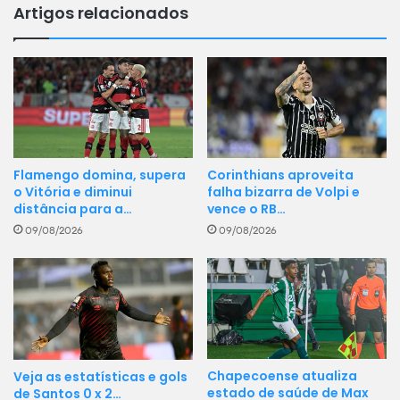
Artigos relacionados
Flamengo domina, supera
Corinthians aproveita
o Vitória e diminui
falha bizarra de Volpi e
distância para a…
vence o RB…
09/08/2026
09/08/2026
Chapecoense atualiza
Veja as estatísticas e gols
estado de saúde de Max
de Santos 0 x 2…