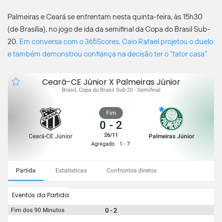
Palmeiras e Ceará se enfrentam nesta quinta-feira, às 15h30
(de Brasília), no jogo de ida da semifinal da Copa do Brasil Sub-
20.
Em conversa com o 365Scores, Caio Rafael projetou o duelo
e também demonstrou confiança na decisão ter o “fator casa”.
Ceará-CE Júnior X Palmeiras Júnior
Brasil, Copa do Brasil Sub-20 - Semifinal
Fim
0
-
2
26/11
Ceará-CE Júnior
Palmeiras Júnior
Agregado
1 - 7
Partida
Estatísticas
Confrontos diretos
Eventos da Partida
0 - 2
Fim dos 90 Minutos