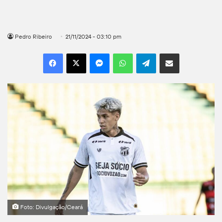
Pedro Ribeiro
21/11/2024 - 03:10 pm
Facebook
X
Messenger
WhatsApp
Telegram
Compartilhar por e-mail
Foto: Divulgação/Ceará