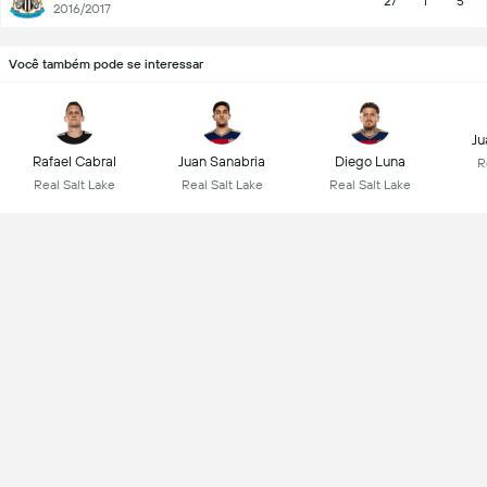
27
1
5
2016/2017
Você também pode se interessar
Ju
Rafael Cabral
Juan Sanabria
Diego Luna
R
Real Salt Lake
Real Salt Lake
Real Salt Lake