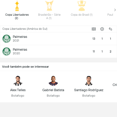
 Copa Libertadores 
 Brasileirão - Série 
 Copa do Brasil (1) 
(2) 
A (1) 
Copa Libertadores (América do Sul)
Palmeiras
13
1
1
2021
Palmeiras
11
1
2
2020
Você também pode se interessar
Cr
Alex Telles
Gabriel Batista
Santiago Rodríguez
Botafogo
Botafogo
Botafogo