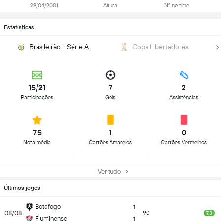
29/04/2001
Altura
Nº no time
Estatísticas
Brasileirão - Série A
Copa Libertadores
15/21
7
2
Participações
Gols
Assistências
7.5
1
0
Nota média
Cartões Amarelos
Cartões Vermelhos
Ver tudo
Últimos jogos
Botafogo
1
08/08
90
7.3
Fluminense
1