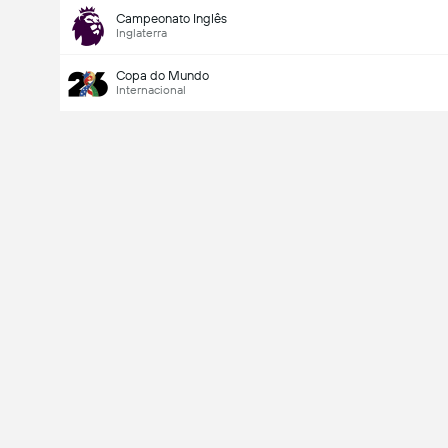
Campeonato Inglês
Inglaterra
Copa do Mundo
Internacional
Último marcador
V
X