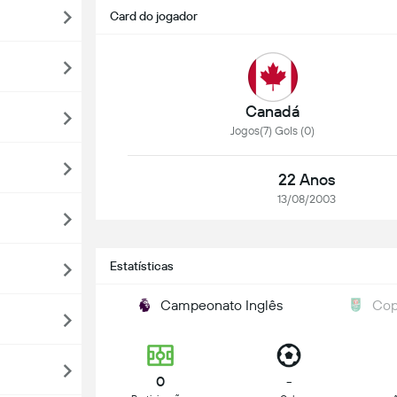
Card do jogador
Canadá
Jogos(7) Gols (0)
22 Anos
13/08/2003
Estatísticas
Campeonato Inglês
Cop
0
-