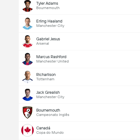
Tyler Adams
Bournemouth
Erling Haaland
Manchester City
Gabriel Jesus
Arsenal
Marcus Rashford
Manchester United
Richarlison
Tottenham
Jack Grealish
Manchester City
Bournemouth
Campeonato Inglês
Canadá
Copa do Mundo