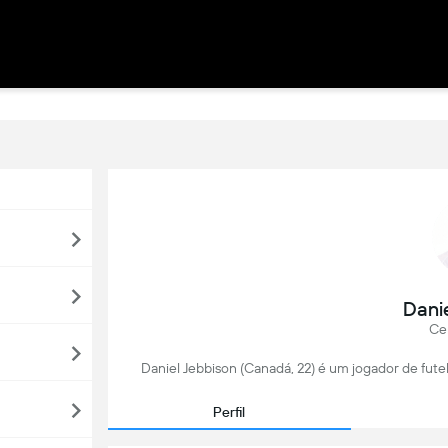
Dani
Ce
Daniel Jebbison (Canadá, 22) é um jogador de fute
Perfil