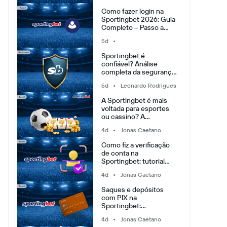
Como fazer login na
Sportingbet 2026: Guia
Completo – Passo a
passo para entrar e
5d
jogar
Sportingbet é
confiável? Análise
completa da segurança
e confiabilidade dessa
5d
Leonardo Rodrigues
casa de apostas
A Sportingbet é mais
voltada para esportes
ou cassino? A
plataforma se encaixa
4d
Jonas Caetano
no seu perfil de
apostas?
Como fiz a verificação
de conta na
Sportingbet: tutorial
para não ter a conta e o
4d
Jonas Caetano
saque bloqueado
Saques e depósitos
com PIX na
Sportingbet:
velocidade, limites e
4d
Jonas Caetano
regras ocultas