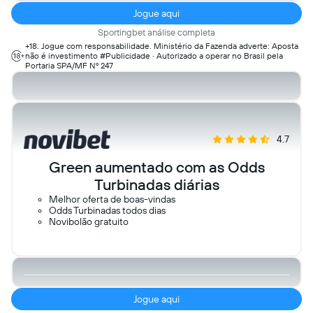
Jogue aqui
Sportingbet análise completa
+18. Jogue com responsabilidade. Ministério da Fazenda adverte: Aposta
não é investimento #Publicidade · Autorizado a operar no Brasil pela
Portaria SPA/MF Nº 247
4.7
Green aumentado com as Odds
Turbinadas diárias
Melhor oferta de boas-vindas
Odds Turbinadas todos dias
Novibolão gratuito
Jogue aqui