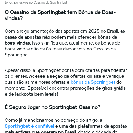
Jogos Exclusivos no Cassino da Sportingbet
O Cassino da Sportingbet tem Bônus de Boas-
vindas?
Com a regulamentação das apostas em 2025 no Brasil,
as
casas de apostas não podem mais oferecer bônus de
boas-vindas
. Isso significa que, atualmente, os bônus de
boas-vindas não estão mais disponíveis no Cassino da
Sportingbet.
Apesar disso, a Sportingbet conta com ofertas para fidelizar
os clientes.
Acesse a seção de ofertas do site
e verifique
quais são as melhores ofertas e
bônus da Sportingbet
do
momento. É possível encontrar
promoções de giros grátis
e de jackpots bem legais!
É Seguro Jogar no Sportingbet Cassino?
Como já mencionamos no começo do artigo,
a
Sportingbet é confiável
e uma das plataformas de apostas
mais antigas que operam no Brasil
, desde a década de