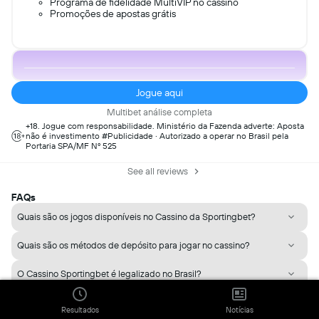
Programa de fidelidade MultiVIP no cassino
Promoções de apostas grátis
Jogue aqui
Multibet análise completa
+18. Jogue com responsabilidade. Ministério da Fazenda adverte: Aposta
não é investimento #Publicidade · Autorizado a operar no Brasil pela
Portaria SPA/MF Nº 525
See all reviews
FAQs
Quais são os jogos disponíveis no Cassino da Sportingbet?
Quais são os métodos de depósito para jogar no cassino?
O Cassino Sportingbet é legalizado no Brasil?
O Cassino da Sportingbet têm bônus de boas-vindas?
Resultados
Notícias