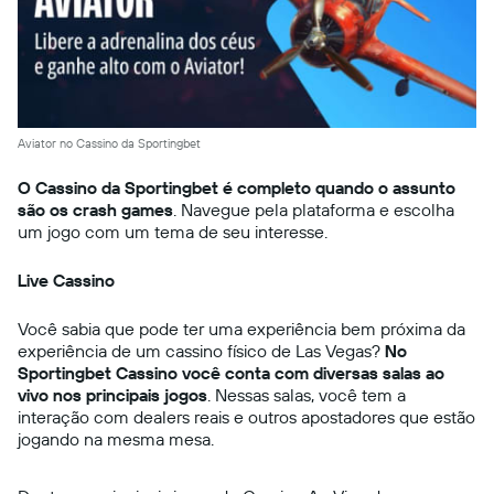
Aviator no Cassino da Sportingbet
O Cassino da Sportingbet é completo quando o assunto
são os crash games
. Navegue pela plataforma e escolha
um jogo com um tema de seu interesse.
Live Cassino
Você sabia que pode ter uma experiência bem próxima da
experiência de um cassino físico de Las Vegas?
No
Sportingbet Cassino você conta com diversas salas ao
vivo nos principais jogos
. Nessas salas, você tem a
interação com dealers reais e outros apostadores que estão
jogando na mesma mesa.