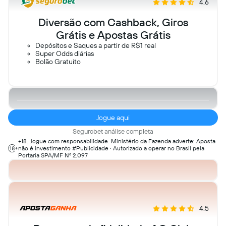
4.6
Diversão com Cashback, Giros
Grátis e Apostas Grátis
Depósitos e Saques a partir de R$1 real
Super Odds diárias
Bolão Gratuito
Jogue aqui
Segurobet análise completa
+18. Jogue com responsabilidade. Ministério da Fazenda adverte: Aposta
não é investimento #Publicidade · Autorizado a operar no Brasil pela
Portaria SPA/MF Nº 2.097
4.5