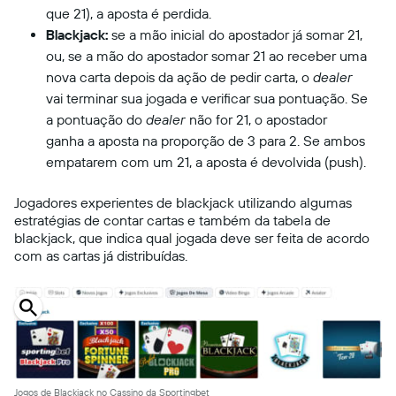
que 21), a aposta é perdida.
Blackjack:
se a mão inicial do apostador já somar 21,
ou, se a mão do apostador somar 21 ao receber uma
nova carta depois da ação de pedir carta, o
dealer
vai terminar sua jogada e verificar sua pontuação. Se
a pontuação do
dealer
não for 21, o apostador
ganha a aposta na proporção de 3 para 2. Se ambos
empatarem com um 21, a aposta é devolvida (push).
Jogadores experientes de blackjack utilizando algumas
estratégias de contar cartas e também da tabela de
blackjack, que indica qual jogada deve ser feita de acordo
com as cartas já distribuídas.
Jogos de Blackjack no Cassino da Sportingbet