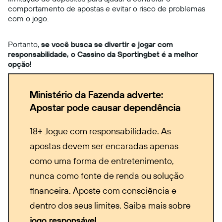
comportamento de apostas e evitar o risco de problemas
com o jogo.
Portanto,
se você busca se divertir e jogar com
responsabilidade, o Cassino da Sportingbet é a melhor
opção!
Ministério da Fazenda adverte:
Apostar pode causar dependência
18+ Jogue com responsabilidade. As
apostas devem ser encaradas apenas
como uma forma de entretenimento,
nunca como fonte de renda ou solução
financeira. Aposte com consciência e
dentro dos seus limites. Saiba mais sobre
jogo responsável
.