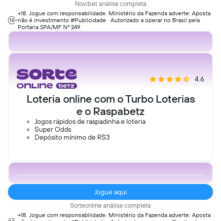
Novibet análise completa
+18. Jogue com responsabilidade. Ministério da Fazenda adverte: Aposta
não é investimento #Publicidade · Autorizado a operar no Brasil pela
Portaria SPA/MF Nº 249
4.6
Loteria online com o Turbo Loterias
e o Raspabetz
Jogos rápidos de raspadinha e loteria
Super Odds
Depósito mínimo de R$3
Jogue aqui
Sorteonline análise completa
+18. Jogue com responsabilidade. Ministério da Fazenda adverte: Aposta