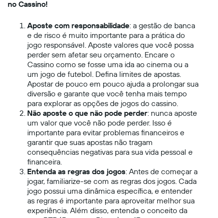
no Cassino!
Aposte com responsabilidade
: a gestão de banca
e de risco é muito importante para a prática do
jogo responsável. Aposte valores que você possa
perder sem afetar seu orçamento. Encare o
Cassino como se fosse uma ida ao cinema ou a
um jogo de futebol. Defina limites de apostas.
Apostar de pouco em pouco ajuda a prolongar sua
diversão e garante que você tenha mais tempo
para explorar as opções de jogos do cassino.
Não aposte o que não pode perder
: nunca aposte
um valor que você não pode perder. Isso é
importante para evitar problemas financeiros e
garantir que suas apostas não tragam
consequências negativas para sua vida pessoal e
financeira.
Entenda as regras dos jogos
: Antes de começar a
jogar, familiarize-se com as regras dos jogos. Cada
jogo possui uma dinâmica específica, e entender
as regras é importante para aproveitar melhor sua
experiência. Além disso, entenda o conceito da