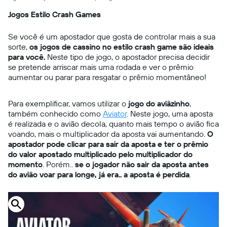
Jogos Estilo Crash Games
Se você é um apostador que gosta de controlar mais a sua
sorte,
os jogos de cassino no estilo crash game são ideais
para você.
Neste tipo de jogo, o apostador precisa decidir
se pretende arriscar mais uma rodada e ver o prêmio
aumentar ou parar para resgatar o prêmio momentâneo!
Para exemplificar, vamos utilizar o
jogo do aviãzinho
,
também conhecido como
Aviator
. Neste jogo, uma aposta
é realizada e o avião decola, quanto mais tempo o avião fica
voando, mais o multiplicador da aposta vai aumentando.
O
apostador pode clicar para sair da aposta e ter o prêmio
do valor apostado multiplicado pelo multiplicador do
momento
. Porém..
se o jogador não sair da aposta antes
do avião voar para longe, já era.. a aposta é perdida
.