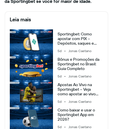
da Sportingbet se você for maior de idade.
Leia mais
Sportingbet: Como
apostar com PIX –
Depósitos, saques e
dicas úteis
5d
Jonas Caetano
Bônus e Promoções da
Sportingbet no Brasil:
Guia Completo
5d
Jonas Caetano
Apostas Ao Vivo na
Sportingbet – Veja
como apostar ao vivo
com dicas e todas as
5d
Jonas Caetano
vantagens
Como baixar e usar o
Sportingbet App em
2026?
5d
Jonas Caetano