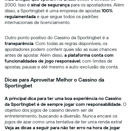
2000. Isso é
sinal de segurança
para os apostadores. Além
disso, a Sportingbet é uma empresa de apostas
100%
regulamentada
e que segue todos os padrões
internacionais de licenciamento.
Outro ponto positivo do Cassino da Sportingbet é a
transparência
. Com todas as regras disponíveis, os
apostadores podem conferir quais são as suas chances
antes de apostar. Além disso,
a plataforma conta com
funcionalidades de jogo responsável
, com limites de
apostas, pausas e até mesmo a auto-exclusão da conta.
Dicas para Aproveitar Melhor o Cassino da
Sportingbet
A principal dica para ter uma boa experiência no Cassino
da Sportingbet é de sempre jogar com responsabilidade.
O
objetivo dos jogos de cassino devem ser de
entretenimento, buscando a diversão. Nunca encare os
jogos de azar como uma tentativa de ter uma renda extra!
Veja as dicas a seguir para não ter erro na hora de jogar