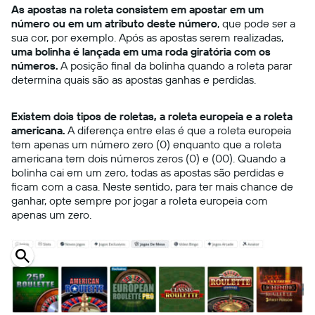
As apostas na roleta consistem em apostar em um
número ou em um atributo deste número
, que pode ser a
sua cor, por exemplo. Após as apostas serem realizadas,
uma bolinha é lançada em uma roda giratória com os
números.
A posição final da bolinha quando a roleta parar
determina quais são as apostas ganhas e perdidas.
Existem dois tipos de roletas, a roleta europeia e a roleta
americana.
A diferença entre elas é que a roleta europeia
tem apenas um número zero (0) enquanto que a roleta
americana tem dois números zeros (0) e (00). Quando a
bolinha cai em um zero, todas as apostas são perdidas e
ficam com a casa. Neste sentido, para ter mais chance de
ganhar, opte sempre por jogar a roleta europeia com
apenas um zero.