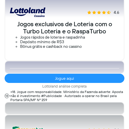
4.6
Jogos exclusivos de Loteria com o
Turbo Loteria e o RaspaTurbo
Jogos rápidos de loteria e raspadinha
Depósito mínimo de R$3
Bônus grátis e cashback no cassino
Jogue aqui
Lottoland análise completa
+18. Jogue com responsabilidade. Ministério da Fazenda adverte: Aposta
não é investimento #Publicidade · Autorizado a operar no Brasil pela
Portaria SPA/MF Nº 259