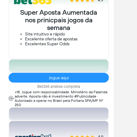
4.9
Super Aposta Aumentada
nos prinicpais jogos da
semana
Site intuitivo e rápido
Excelente oferta de apostas
Excelentes Super Odds
Jogue aqui
Bet365 análise completa
+18. Jogue com responsabilidade. Ministério da Fazenda
adverte: Aposta não é investimento #Publicidade ·
Autorizado a operar no Brasil pela Portaria SPA/MF Nº
250