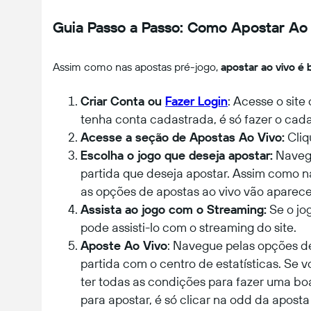
Guia Passo a Passo: Como Apostar Ao 
Assim como nas apostas pré-jogo,
apostar ao vivo é 
Criar Conta ou
Fazer Login
: Acesse o site
tenha conta cadastrada, é só fazer o cada
Acesse a seção de Apostas Ao Vivo:
Cliq
Escolha o jogo que deseja apostar:
Navegu
partida que deseja apostar. Assim como na
as opções de apostas ao vivo vão aparecer
Assista ao jogo com o Streaming:
Se o jo
pode assisti-lo com o streaming do site.
Aposte Ao Vivo
: Navegue pelas opções 
partida com o centro de estatísticas. Se vo
ter todas as condições para fazer uma boa
para apostar, é só clicar na odd da apost