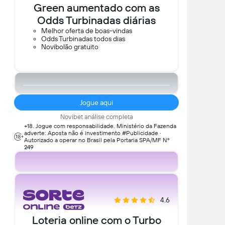
Green aumentado com as
Odds Turbinadas diárias
Melhor oferta de boas-vindas
Odds Turbinadas todos dias
Novibolão gratuito
Jogue aqui
Novibet análise completa
+18. Jogue com responsabilidade. Ministério da Fazenda
adverte: Aposta não é investimento #Publicidade ·
Autorizado a operar no Brasil pela Portaria SPA/MF Nº
249
4.6
Loteria online com o Turbo