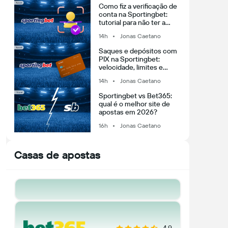
Como fiz a verificação de
conta na Sportingbet:
tutorial para não ter a
conta e o saque
14h
Jonas Caetano
bloqueado
Saques e depósitos com
PIX na Sportingbet:
velocidade, limites e
regras ocultas
14h
Jonas Caetano
Sportingbet vs Bet365:
qual é o melhor site de
apostas em 2026?
16h
Jonas Caetano
Casas de apostas