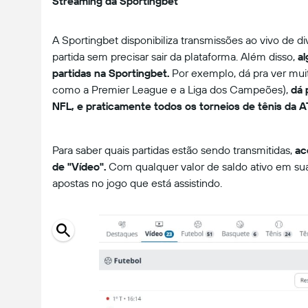
Streaming da Sportingbet
A Sportingbet disponibiliza transmissões ao vivo de 
partida sem precisar sair da plataforma. Além disso,
al
partidas na Sportingbet.
Por exemplo, dá pra ver mui
como a Premier League e a Liga dos Campeões),
dá 
NFL, e praticamente todos os torneios de tênis da
Para saber quais partidas estão sendo transmitidas,
ac
de "Vídeo".
Com qualquer valor de saldo ativo em sua
apostas no jogo que está assistindo.