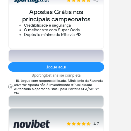
4.9
Apostas Grátis nos
principais campeonatos
Credibilidade e segurança
O melhor site com Super Odds
Depósito mínimo de R$5 via PIX
Jogue aqui
Sportingbet análise completa
+18. Jogue com responsabilidade. Ministério da Fazenda
adverte: Aposta não é investimento #Publicidade ·
Autorizado a operar no Brasil pela Portaria SPA/MF Nº
247
4.7