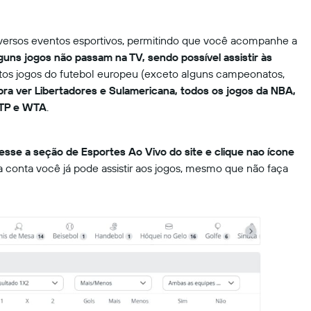
diversos eventos esportivos, permitindo que você acompanhe a
guns jogos não passam na TV, sendo possível assistir às
tos jogos do futebol europeu (exceto alguns campeonatos,
pra ver Libertadores e Sulamericana, todos os jogos da NBA,
 ATP e WTA
.
esse a seção de Esportes Ao Vivo do site e clique nao ícone
 conta você já pode assistir aos jogos, mesmo que não faça