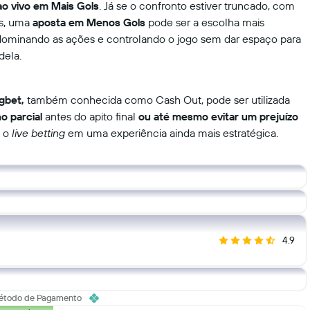
ao vivo em Mais Gols
. Já se o confronto estiver truncado, com
as, uma
aposta em Menos Gols
pode ser a escolha mais
 dominando as ações e controlando o jogo sem dar espaço para
dela.
ngbet,
também conhecida como Cash Out, pode ser utilizada
o parcial
antes do apito final
ou até mesmo evitar um prejuízo
a o
live betting
em uma experiência ainda mais estratégica.
4.9
todo de Pagamento