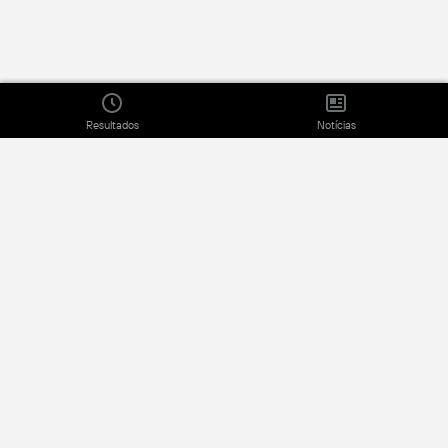
Resultados
Notícias
Quem somos
Política de privacidade
Nossos widgets
Anuncie
Fale conosco
Terms of Use
Junte-se a nós
Notícias
Brasileirão - Série A