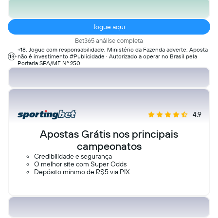
Jogue aqui
Bet365 análise completa
+18. Jogue com responsabilidade. Ministério da Fazenda adverte: Aposta
não é investimento #Publicidade · Autorizado a operar no Brasil pela
Portaria SPA/MF Nº 250
4.9
Apostas Grátis nos principais
campeonatos
Credibilidade e segurança
O melhor site com Super Odds
Depósito mínimo de R$5 via PIX