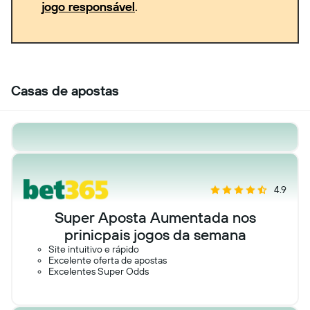
jogo responsável
.
Casas de apostas
4.9
Super Aposta Aumentada nos
prinicpais jogos da semana
Site intuitivo e rápido
Excelente oferta de apostas
Excelentes Super Odds