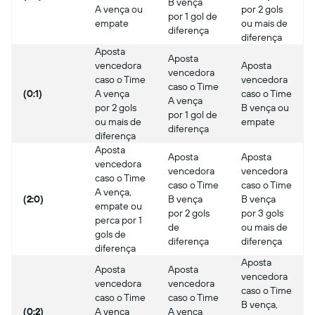
B vença
A vença ou
por 2 gols
por 1 gol de
empate
ou mais de
diferença
diferença
Aposta
Aposta
vencedora
Aposta
vencedora
caso o Time
vencedora
caso o Time
(0:1)
A vença
caso o Time
A vença
por 2 gols
B vença ou
por 1 gol de
ou mais de
empate
diferença
diferença
Aposta
Aposta
Aposta
vencedora
vencedora
vencedora
caso o Time
caso o Time
caso o Time
A vença,
(2:0)
B vença
B vença
empate ou
por 2 gols
por 3 gols
perca por 1
de
ou mais de
gols de
diferença
diferença
diferença
Aposta
Aposta
Aposta
vencedora
vencedora
vencedora
caso o Time
caso o Time
caso o Time
B vença,
(0:2)
A vença
A vença