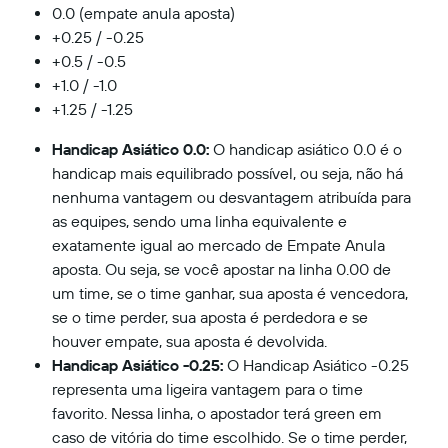
0.0 (empate anula aposta)
+0.25 / -0.25
+0.5 / -0.5
+1.0 / -1.0
+1.25 / -1.25
Handicap Asiático 0.0:
O handicap asiático 0.0 é o
handicap mais equilibrado possível, ou seja, não há
nenhuma vantagem ou desvantagem atribuída para
as equipes, sendo uma linha equivalente e
exatamente igual ao mercado de Empate Anula
aposta. Ou seja, se você apostar na linha 0.00 de
um time, se o time ganhar, sua aposta é vencedora,
se o time perder, sua aposta é perdedora e se
houver empate, sua aposta é devolvida.
Handicap Asiático -0.25:
O Handicap Asiático -0.25
representa uma ligeira vantagem para o time
favorito. Nessa linha, o apostador terá green em
caso de vitória do time escolhido. Se o time perder,