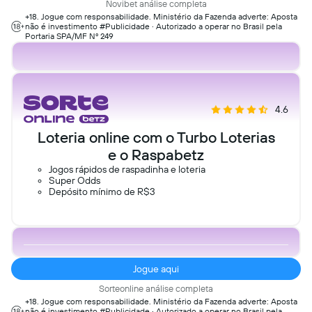
Novibet análise completa
+18. Jogue com responsabilidade. Ministério da Fazenda adverte: Aposta
não é investimento #Publicidade · Autorizado a operar no Brasil pela
Portaria SPA/MF Nº 249
4.6
Loteria online com o Turbo Loterias
e o Raspabetz
Jogos rápidos de raspadinha e loteria
Super Odds
Depósito mínimo de R$3
Jogue aqui
Sorteonline análise completa
+18. Jogue com responsabilidade. Ministério da Fazenda adverte: Aposta
não é investimento #Publicidade · Autorizado a operar no Brasil pela