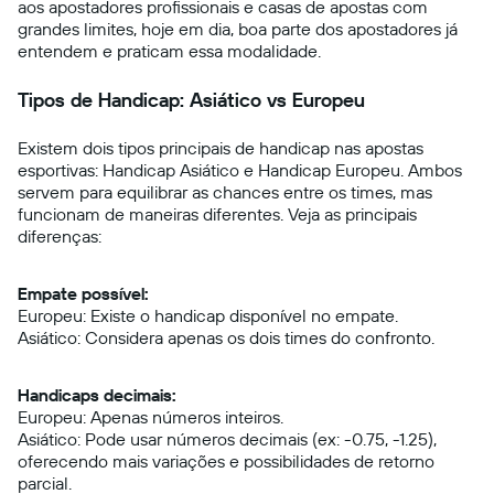
aos apostadores profissionais e casas de apostas com
grandes limites, hoje em dia, boa parte dos apostadores já
entendem e praticam essa modalidade.
Tipos de Handicap: Asiático vs Europeu
Existem dois tipos principais de handicap nas apostas
esportivas: Handicap Asiático e Handicap Europeu. Ambos
servem para equilibrar as chances entre os times, mas
funcionam de maneiras diferentes. Veja as principais
diferenças:
Empate possível:
Europeu: Existe o handicap disponível no empate.
Asiático: Considera apenas os dois times do confronto.
Handicaps decimais:
Europeu: Apenas números inteiros.
Asiático: Pode usar números decimais (ex: -0.75, -1.25),
oferecendo mais variações e possibilidades de retorno
parcial.