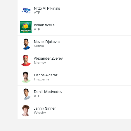
Nitto ATP Finals
ATP
Indian Wells
ATP
Novak Djokovic
Serbia
Alexander Zverev
Niemcy
Carlos Alcaraz
Hiszpania
Daniil Medvedev
ATP
Jannik Sinner
Włochy