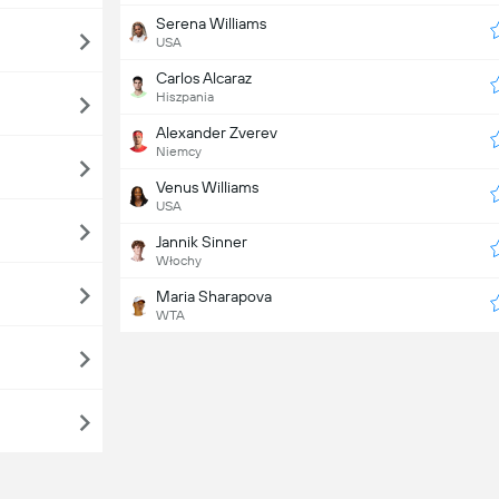
Serena Williams
USA
Carlos Alcaraz
Hiszpania
Alexander Zverev
Niemcy
Venus Williams
USA
Jannik Sinner
Włochy
Maria Sharapova
WTA