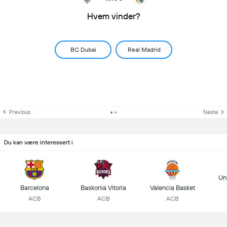
Hvem vinder?
BC Dubai
Real Madrid
Previous
Neste
Du kan være interessert i
Un
Barcelona
Baskonia Vitoria
Valencia Basket
ACB
ACB
ACB