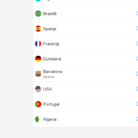
Brazilië
Spanje
Frankrijk
Duitsland
Barcelona
Spanje
USA
Portugal
Algeria