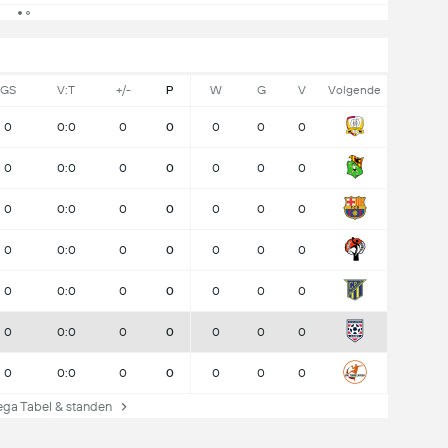
GS
V:T
+/-
P
W
G
V
Volgende
0
0:0
0
0
0
0
0
0
0:0
0
0
0
0
0
0
0:0
0
0
0
0
0
0
0:0
0
0
0
0
0
0
0:0
0
0
0
0
0
0
0:0
0
0
0
0
0
0
0:0
0
0
0
0
0
ga Tabel & standen