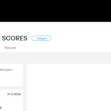
E SCORES
Volgen
Nieuws
strijden
31-5-2026
a