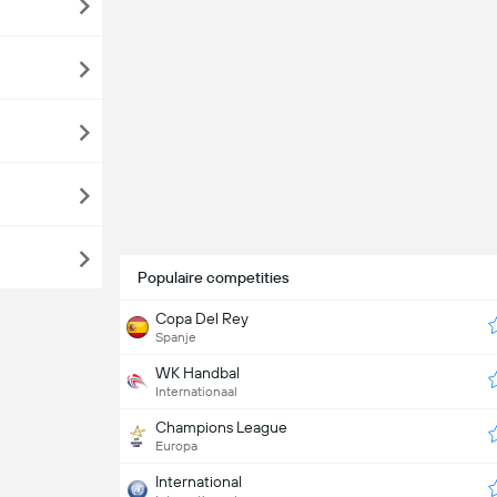
Populaire competities
Copa Del Rey
Spanje
WK Handbal
Internationaal
Champions League
Europa
International