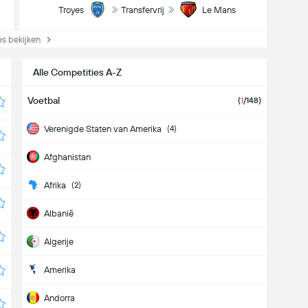
Troyes
Transfervrij
Le Mans
s bekijken
Alle Competities A-Z
Voetbal
(
1
/148)
Verenigde Staten van Amerika
(4)
Afghanistan
Afrika
(2)
Albanië
Algerije
Amerika
Andorra