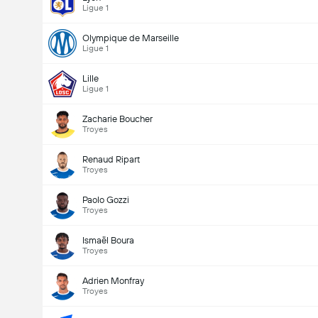
Ligue 1
Olympique de Marseille
Ligue 1
Lille
Ligue 1
Zacharie Boucher
Troyes
Renaud Ripart
Troyes
Paolo Gozzi
Troyes
Ismaël Boura
Troyes
Adrien Monfray
Troyes