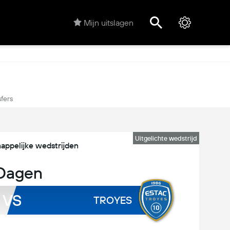
Mijn uitslagen
sfers
Uitgelichte wedstrijd
appelijke wedstrijden
Dagen
VS
TROYES