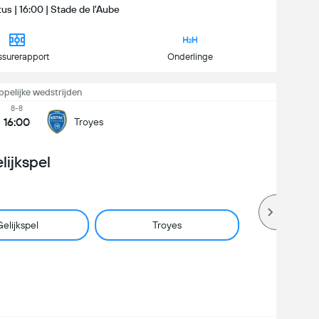
us | 16:00 | Stade de l'Aube
ssurerapport
Onderlinge
pelijke wedstrijden
8-8
16:00
Troyes
lijkspel
elijkspel
Troyes