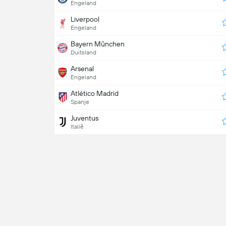
Engeland
Liverpool
Engeland
Bayern München
Duitsland
Arsenal
Engeland
Atlético Madrid
Spanje
Juventus
Italië