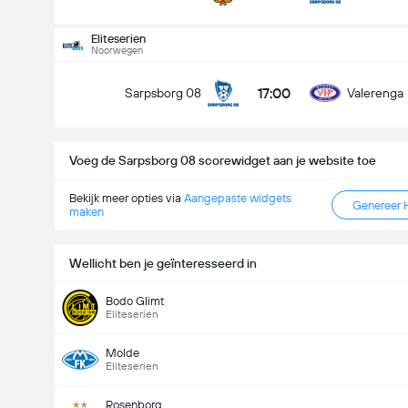
Doelpunten - Meer dan/minder dan (2.5)
Eliteserien
Noorwegen
17:00
Sarpsborg 08
Valerenga
Minder dan
Meer dan
Voeg de Sarpsborg 08 scorewidget aan je website toe
Bekijk meer opties via
Aangepaste widgets
Genereer 
maken
Wellicht ben je geïnteresseerd in
Bodo Glimt
Eliteserien
Molde
Eliteserien
Rosenborg