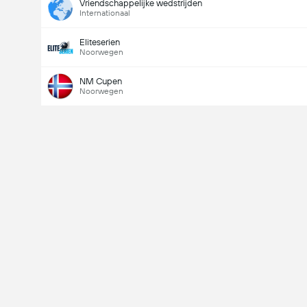
Vriendschappelijke wedstrijden
Internationaal
Eliteserien
Noorwegen
NM Cupen
Noorwegen