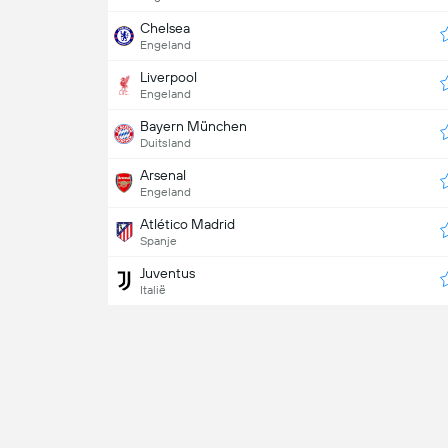
Chelsea
Engeland
Liverpool
Engeland
Bayern München
Duitsland
Arsenal
Engeland
Atlético Madrid
Spanje
Juventus
Italië