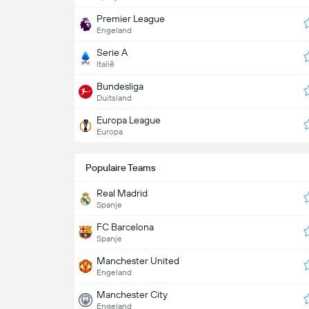
Premier League
Engeland
Serie A
Italië
Bundesliga
Duitsland
Europa League
Europa
Populaire Teams
Real Madrid
Spanje
FC Barcelona
Spanje
Manchester United
Engeland
Manchester City
Engeland