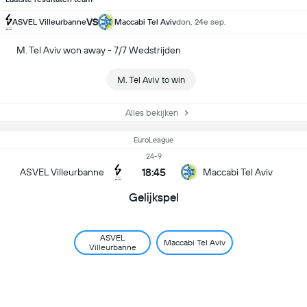
VS
ASVEL Villeurbanne
Maccabi Tel Aviv
don, 24e sep.
M. Tel Aviv won away - 7/7 Wedstrijden
M. Tel Aviv to win
Alles bekijken
EuroLeague
24-9
18:45
ASVEL Villeurbanne
Maccabi Tel Aviv
Gelijkspel
ASVEL
Maccabi Tel Aviv
Villeurbanne