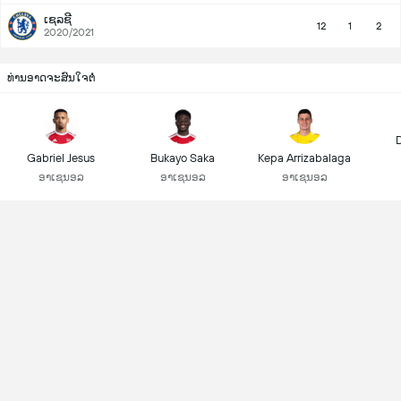
ເຊລຊີ
12
1
2
2020/2021
ທ່ານອາດຈະສົນໃຈຕໍ່
Gabriel Jesus
Bukayo Saka
Kepa Arrizabalaga
ອາເຊນອລ
ອາເຊນອລ
ອາເຊນອລ