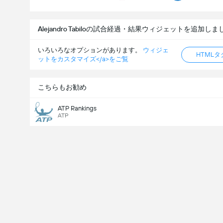
Alejandro Tabiloの試合経過・結果ウィジェットを追加し
いろいろなオプションがあります。
ウィジェ
HTML
ットをカスタマイズ</a>をご覧
こちらもお勧め
ATP Rankings
ATP