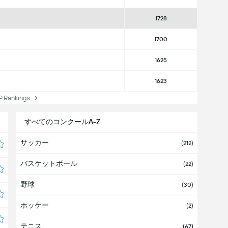
1728
1700
1625
1623
Rankings
すべてのコンクールA-Z
サッカー
(212)
バスケットボール
(22)
野球
(30)
ホッケー
(2)
テニス
(67)