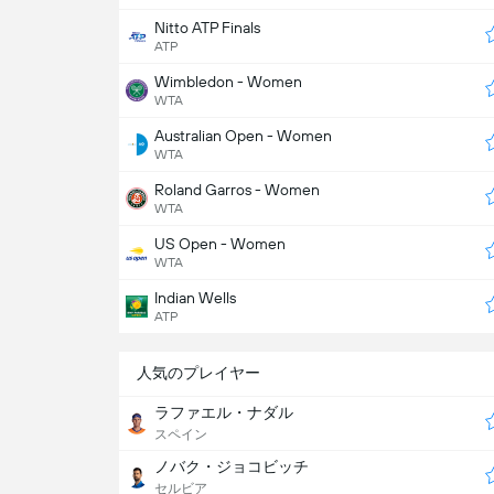
Nitto ATP Finals
ATP
Wimbledon - Women
WTA
Australian Open - Women
WTA
Roland Garros - Women
WTA
US Open - Women
WTA
Indian Wells
ATP
人気のプレイヤー
ラファエル・ナダル
スペイン
ノバク・ジョコビッチ
セルビア