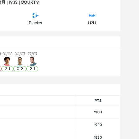
 | 19:13 | COURT 9
Bracket
H2H
8
01/08
30/07
27/07
2
-
1
0
-
2
2
-
1
PTS
2010
1940
1830