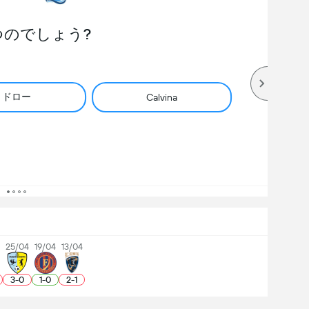
つのでしょう?
ドロー
Calvina
25/04
19/04
13/04
3
-
0
1
-
0
2
-
1