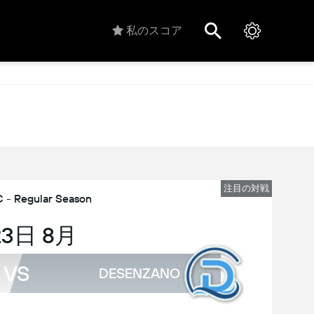
私のスコア
注目の対戦
C - Regular Season
23日 8月
VS
DESENZANO