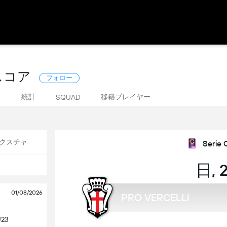
ブスコア
フォロー
ス
統計
移籍プレイヤー
SQUAD
クスチャ
Serie 
日, 
01/08/2026
PRO VERCELLI
U23