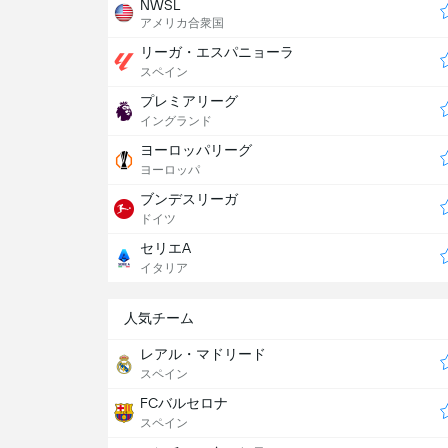
NWSL
アメリカ合衆国
リーガ・エスパニョーラ
スペイン
プレミアリーグ
イングランド
ヨーロッパリーグ
ヨーロッパ
ブンデスリーガ
ドイツ
セリエA
イタリア
人気チーム
レアル・マドリード
スペイン
FCバルセロナ
スペイン