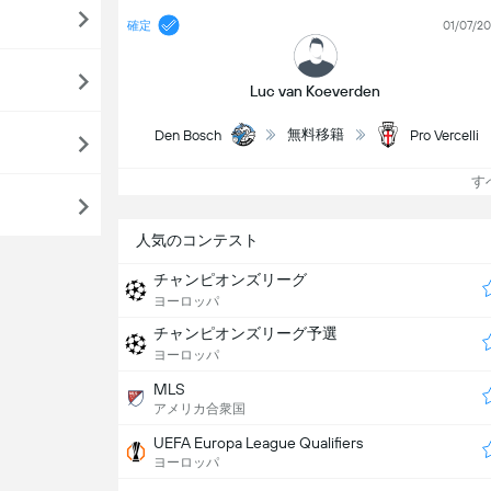
確定
01/07/2
Luc van Koeverden
無料移籍
Den Bosch
Pro Vercelli
すべ
人気のコンテスト
チャンピオンズリーグ
ヨーロッパ
チャンピオンズリーグ予選
ヨーロッパ
MLS
アメリカ合衆国
UEFA Europa League Qualifiers
ヨーロッパ