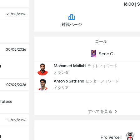
16:00 | S
23/08/2026
対戦ページ
ゴール
30/08/2026
Serie C
i
Mohamed Mallahi
ライトフォワード
オランダ
Antonio Satriano
センターフォワード
07/09/2026
イタリア
ratese
すべてを見る
13/09/2026
i
Pro Vercelli