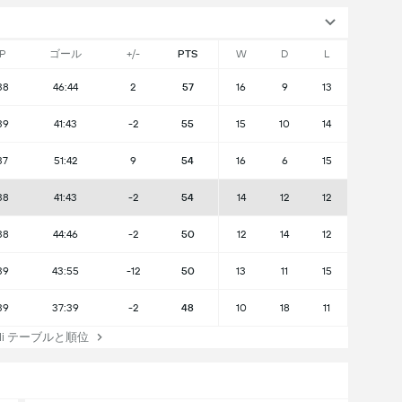
P
ゴール
+/-
PTS
W
D
L
38
46:44
2
57
16
9
13
39
41:43
-2
55
15
10
14
37
51:42
9
54
16
6
15
38
41:43
-2
54
14
12
12
38
44:46
-2
50
12
14
12
39
43:55
-12
50
13
11
15
39
37:39
-2
48
10
18
11
elli テーブルと順位