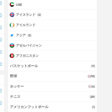
UAE
アイスランド
(2)
アイルランド
アジア
(2)
アゼルバイジャン
アフガニスタン
バスケットボール
アフリカ
(1)
(9)
野球
アメリカ
(
2
/18)
ホッケー
アメリカ合衆国
(1)
(
5
/6)
テニス
アルジェリア
(28)
アメリカンフットボール
アルゼンチン
(38)
(1)