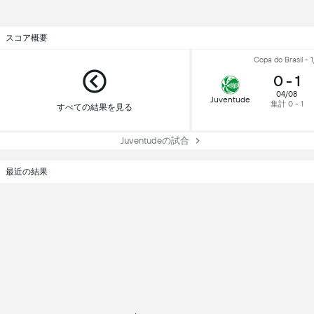
スコア概要
Copa do Brasil - 1
0
-
1
04/08
Juventude
集計 0 - 1
すべての結果を見る
Juventudeの試合
最近の結果