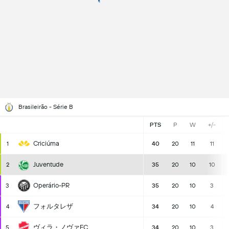
Brasileirão - Série B
PTS
P
W
+/-
Criciúma
1
40
20
11
11
Juventude
2
35
20
10
10
Operário-PR
3
35
20
10
3
フォルタレザ
4
34
20
10
4
ヴィラ・ノヴァFC
5
34
20
10
3