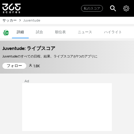
私のスコア
サッカー
Juventude
詳細
試合
順位表
ニュース
ハイライト
Juventude: ライブスコア
Juventudeのすべての日程、結果、ライブスコアが1つのアプリに
フォロー
1.8K
Ad