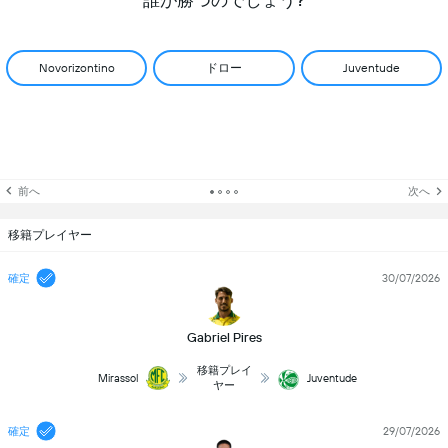
誰が勝つのでしょう?
ドロー
Novorizontino
Juventude
前へ
次へ
移籍プレイヤー
確定
30/07/2026
Gabriel Pires
移籍プレイ
Mirassol
Juventude
ヤー
確定
29/07/2026