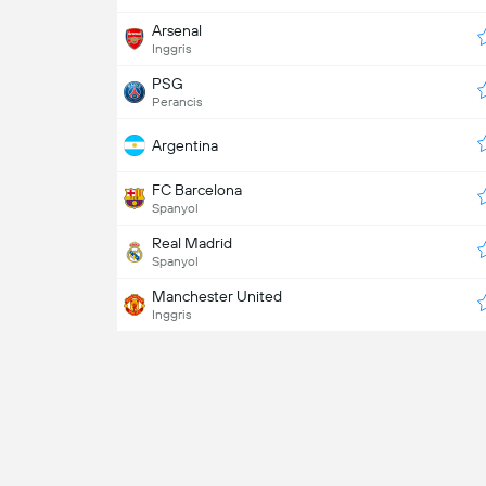
Arsenal
Inggris
PSG
Perancis
Argentina
FC Barcelona
Spanyol
Real Madrid
Spanyol
Manchester United
Inggris