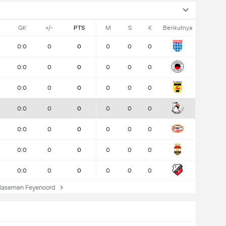
GK
+/-
PTS
M
S
K
Berikutnya
0:0
0
0
0
0
0
0:0
0
0
0
0
0
0:0
0
0
0
0
0
0:0
0
0
0
0
0
0:0
0
0
0
0
0
0:0
0
0
0
0
0
0:0
0
0
0
0
0
lasemen Feyenoord