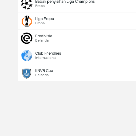
Babak penyisihan Liga Champions
Eropa
Liga Eropa
Eropa
Eredivisie
Belanda
Club Friendlies
Internasional
KNVB Cup
Belanda