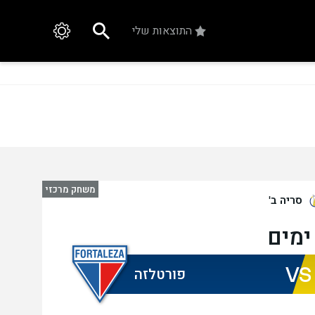
התוצאות שלי
משחק מרכזי
סריה ב'
VS
פורטלזה