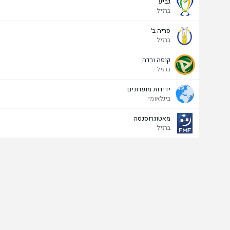
גביע
ברזיל
סריה ב'
ברזיל
קופה ורדה
ברזיל
ידידות מועדונים
בינלאומי
מאטוגרוסנסה
ברזיל