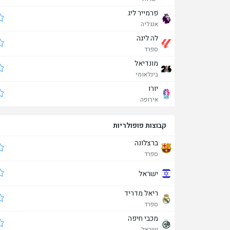
פרמייר ליג
אנגליה
לה ליגה
ספרד
מונדיאל
בינלאומי
יורו
אירופה
קבוצות פופולריות
ברצלונה
ספרד
ישראל
ריאל מדריד
ספרד
מכבי חיפה
ישראל