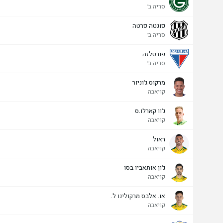
סריה ב'
פונטה פרטה
סריה ב'
פורטלזה
סריה ב'
מרקוס ג'וניור
קויאבה
ג'וו קארלו.ס
קויאבה
ראול
קויאבה
ג'ון אותאביו בסו
קויאבה
או. אלבס מרקולינו ל.
קויאבה