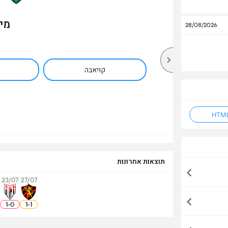
מי
28/08/2026
קויאבה
תוצאות אחרונות
23/07
27/07
1
-
0
1
-
1