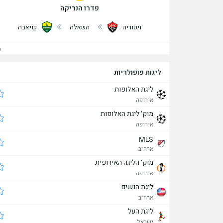
פדרו הנריקה
ויטוריה
השאלה
קויאבה
הצ
ליגות פופולריות
ליגת האלופות
אירופה
מוק' ליגת האלופות
אירופה
MLS
ארה"ב
מוק' הליגה האירופית
אירופה
ליגת הנשים
ארה"ב
ליגת העל
ישראל