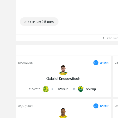
פחות 2.5 שערים בבית
ג הכל
28
אושרה
10/07/2026
Gabriel Knesowitsch
קויאבה
השאלה
מיראסול
06
אושרה
06/07/2026