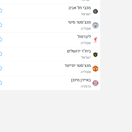
מכבי תל אביב
ישראל
מנצ'סטר סיטי
אנגליה
ליברפול
אנגליה
בית"ר ירושלים
ישראל
מנצ'סטר יונייטד
אנגליה
באיירן מינכן
גרמניה