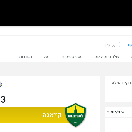
וב
1.4K
שלב הנוקאאוט
סטטיסטיקות
סגל
העברות
חקים המלא
3 ימים
27/07/2026
קויאבה