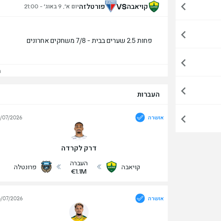
VS
קויאבה
פורטלזה
יום א׳, 9 באוג׳ - 21:00
פחות 2.5 שערים בבית - 7/8 משחקים אחרונים
הצ
העברות
אושרה
/07/2026
דרק לקרדה
העברה
קויאבה
פרונטלה
€1.1M
אושרה
/07/2026