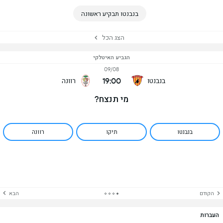
בנבנטו תבקיע ראשונה
הצג הכל
הגביע האיטלקי
09/08
19:00
בנבנטו
רוונה
מי תנצח?
בנבנטו
תיקו
רוונה
הקודם
הבא
העברות