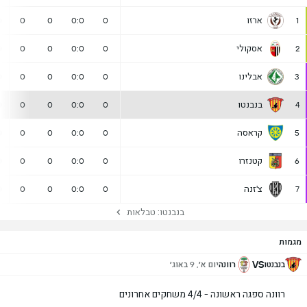
ארזו
0
0
0
0:0
0
1
אסקולי
0
0
0
0:0
0
2
אבלינו
0
0
0
0:0
0
3
בנבנטו
0
0
0
0:0
0
4
קראסה
0
0
0
0:0
0
5
קטנזרו
0
0
0
0:0
0
6
צ'זנה
0
0
0
0:0
0
7
בנבנטו: טבלאות
מגמות
VS
בנבנטו
רוונה
יום א׳, 9 באוג׳
רוונה ספגה ראשונה - 4/4 משחקים אחרונים