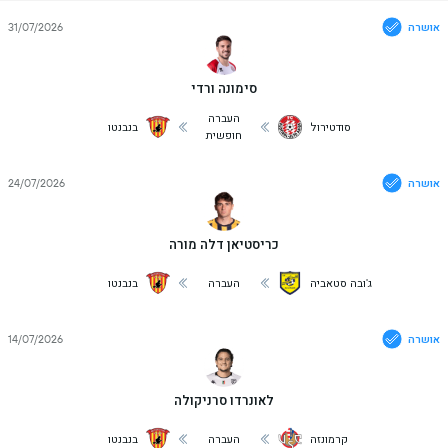
אושרה
31/07/2026
סימונה ורדי
העברה
סודטירול
בנבנטו
חופשית
אושרה
24/07/2026
כריסטיאן דלה מורה
ג'ובה סטאביה
העברה
בנבנטו
אושרה
14/07/2026
לאונרדו סרניקולה
קרמונזה
העברה
בנבנטו