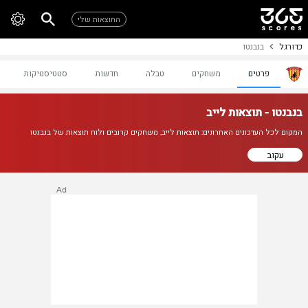
התוצאות שלי
כדורגל
בנבנטו
פרטים
משחקים
טבלה
חדשות
סטטיסטיקות
בנבנטו - תוצאות לייב
המקום לכל העדכונים האחרונים: תוצאות לייב, משחקים קרובים ולוח תוצאות של בנבנטו
עקוב
Ad