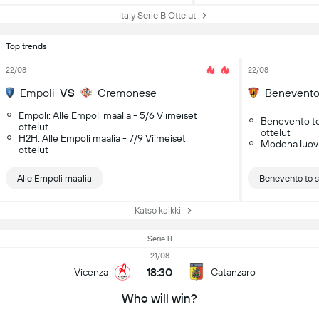
Italy Serie B Ottelut
Top trends
22/08
22/08
Empoli
VS
Cremonese
Benevent
Empoli: Alle Empoli maalia - 5/6 Viimeiset
Benevento tek
ottelut
ottelut
H2H: Alle Empoli maalia - 7/9 Viimeiset
Modena luovut
ottelut
Alle Empoli maalia
Benevento to sc
Katso kaikki
Serie B
21/08
18:30
Vicenza
Catanzaro
Who will win?