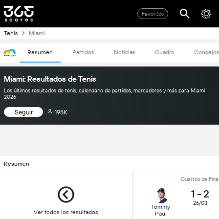
Favoritos
Tenis
Miami
Resumen
Partidos
Noticias
Cuadro
Consejo
Miami: Resultados de Tenis
Los últimos resultados de tenis, calendario de partidos, marcadores y más para Miami
2026
Seguir
195K
Resumen
Cuartos de Fina
1
-
2
26/03
Tommy
Ver todos los resultados
Paul