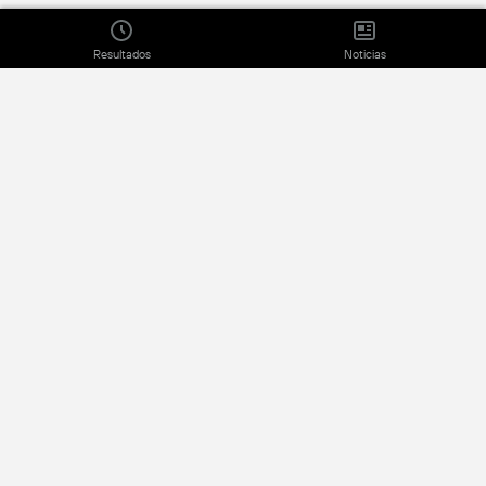
Resultados
Noticias
Información
Políticas de privacidad
Widgets
Publicidad
Contáctenos
Terms of Use
Bolsa de trabajo
Noticias de hoy
Copa Libertadores
Partidos por tv hoy
Champions League